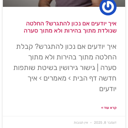
איך יודעים אם נכון להתגרש? החלטה
שנולדת מתוך בהירות ולא מתוך סערה
איך יודעים אם נכון להתגרש? קבלת
החלטה מתוך בהירות ולא מתוך
סערה | גישור גירושין בשיטת שותפות
חדשה דף הבית › מאמרים › איך
יודעים
קרא עוד »
דצמבר 8, 2025
אין תגובות