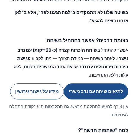
בשיטה שלנו לא מתמקדים ב“למה הגענו לפה”, אלא ב
“לאן
אנחנו רוצים להגיע”
.
בצומת דרכים? אפשר להתחיל בשיחה
אפשר להתחיל ב
שיחת היכרות קצרה (כ-20 דקות) עם נדב
נישרי
. לאחר השיחה — במידת הצורך — ניתן לקבוע
פגישת
היכרות פרונטלית עם נדב או עם אחד המגשרים בצוות
, ללא
עלות וללא התחייבות.
לתיאום שיחה עם נדב נישרי
מידע על גישור גירושין
אין צורך להגיע להחלטה מראש. גם התלבטות היא נקודת התחלה
לגיטימית.
למה “שותפות חדשה”?