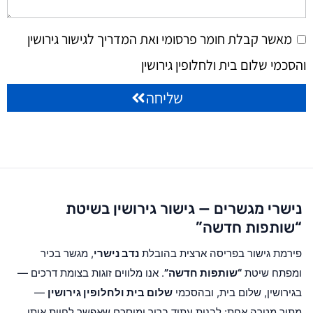
מאשר קבלת חומר פרסומי ואת המדריך לגישור גירושין
והסכמי שלום בית ולחלופין גירושין
שליחה
נישרי מגשרים — גישור גירושין בשיטת
“שותפות חדשה”
פירמת גישור בפריסה ארצית בהובלת
נדב נישרי
, מגשר בכיר
ומפתח שיטת
“שותפות חדשה”
. אנו מלווים זוגות בצומת דרכים —
בגירושין, שלום בית, ובהסכמי
שלום בית ולחלופין גירושין
—
מתוך מטרה אחת: לבנות עתיד ברור ומוסכם שאפשר לחיות איתו.