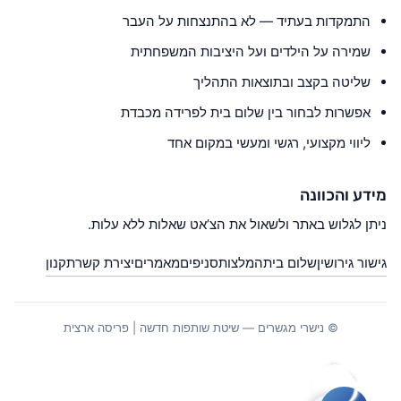
התמקדות בעתיד — לא בהתנצחות על העבר
שמירה על הילדים ועל היציבות המשפחתית
שליטה בקצב ובתוצאות התהליך
אפשרות לבחור בין שלום בית לפרידה מכבדת
ליווי מקצועי, רגשי ומעשי במקום אחד
מידע והכוונה
ניתן לגלוש באתר ולשאול את הצ’אט שאלות ללא עלות.
גישור גירושין
שלום בית
המלצות
סניפים
מאמרים
יצירת קשר
תקנון
© נישרי מגשרים — שיטת שותפות חדשה | פריסה ארצית