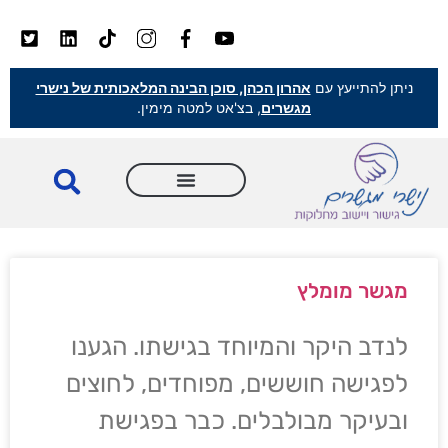
ניתן להתייעץ עם
אהרון הכהן, סוכן הבינה המלאכותית של נישרי
מגשרים
, בצ'אט למטה מימין.
מגשר מומלץ
לנדב היקר והמיוחד בגישתו. הגענו
לפגישה חוששים, מפוחדים, לחוצים
ובעיקר מבולבלים. כבר בפגישת