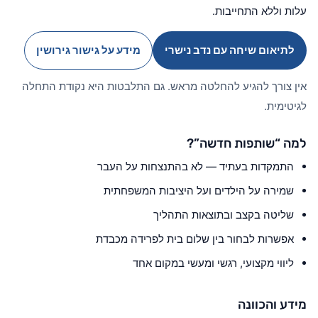
עלות וללא התחייבות.
לתיאום שיחה עם נדב נישרי
מידע על גישור גירושין
אין צורך להגיע להחלטה מראש. גם התלבטות היא נקודת התחלה
לגיטימית.
למה “שותפות חדשה”?
התמקדות בעתיד — לא בהתנצחות על העבר
שמירה על הילדים ועל היציבות המשפחתית
שליטה בקצב ובתוצאות התהליך
אפשרות לבחור בין שלום בית לפרידה מכבדת
ליווי מקצועי, רגשי ומעשי במקום אחד
מידע והכוונה