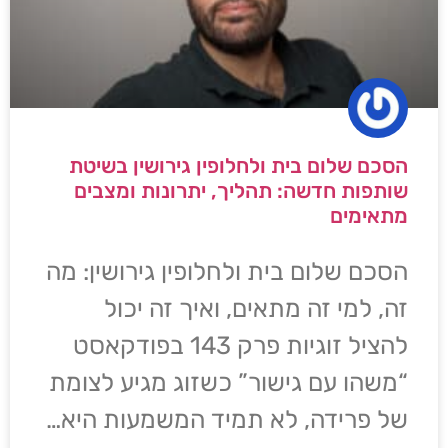
הסכם שלום בית ולחלופין גירושין בשיטת
שותפות חדשה: תהליך, יתרונות ומצבים
מתאימים
הסכם שלום בית ולחלופין גירושין: מה
זה, למי זה מתאים, ואיך זה יכול
להציל זוגיות פרק 143 בפודקאסט
“משהו עם גישור” כשזוג מגיע לצומת
של פרידה, לא תמיד המשמעות היא…