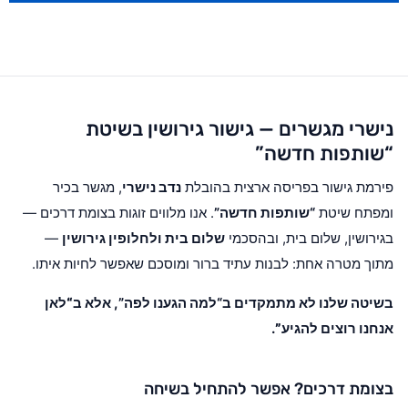
נישרי מגשרים — גישור גירושין בשיטת
“שותפות חדשה”
פירמת גישור בפריסה ארצית בהובלת
נדב נישרי
, מגשר בכיר
ומפתח שיטת
“שותפות חדשה”
. אנו מלווים זוגות בצומת דרכים —
בגירושין, שלום בית, ובהסכמי
שלום בית ולחלופין גירושין
—
מתוך מטרה אחת: לבנות עתיד ברור ומוסכם שאפשר לחיות איתו.
בשיטה שלנו לא מתמקדים ב“למה הגענו לפה”, אלא ב
“לאן
אנחנו רוצים להגיע”
.
בצומת דרכים? אפשר להתחיל בשיחה