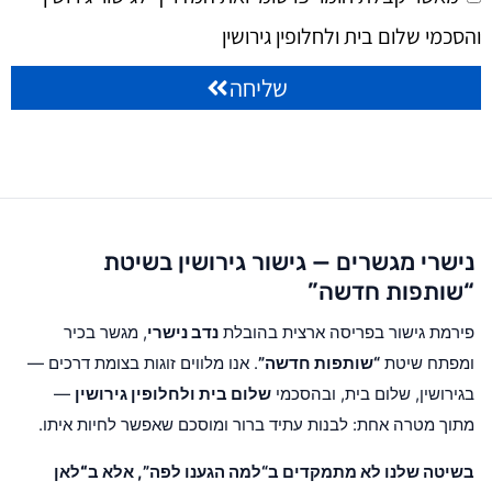
והסכמי שלום בית ולחלופין גירושין
שליחה
נישרי מגשרים — גישור גירושין בשיטת
“שותפות חדשה”
פירמת גישור בפריסה ארצית בהובלת
נדב נישרי
, מגשר בכיר
ומפתח שיטת
“שותפות חדשה”
. אנו מלווים זוגות בצומת דרכים —
בגירושין, שלום בית, ובהסכמי
שלום בית ולחלופין גירושין
—
מתוך מטרה אחת: לבנות עתיד ברור ומוסכם שאפשר לחיות איתו.
בשיטה שלנו לא מתמקדים ב“למה הגענו לפה”, אלא ב
“לאן