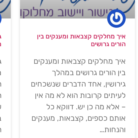
איך מחלקים קצבאות ומענקים בין
ג
הורים גרושים
מ
איך מחלקים קצבאות ומענקים
ג
בין הורים גרושים במהלך
מ
גירושין, אחד הדברים שנשכחים
ה
לעיתים קרובות הוא לא מה אין
ה
– אלא מה כן יש. דווקא כל
ש
אותם כספים, קצבאות, מענקים
ב
והנחות…
ה