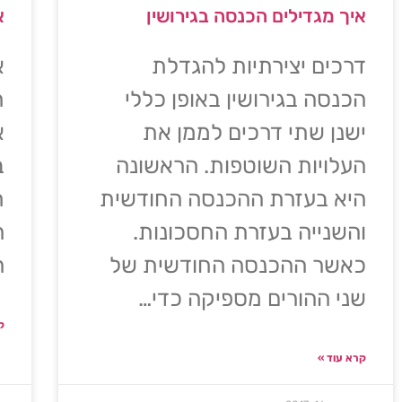
איך מגדילים הכנסה בגירושין
א
דרכים יצירתיות להגדלת
א
הכנסה בגירושין באופן כללי
ת
ישנן שתי דרכים לממן את
א
העלויות השוטפות. הראשונה
ב
היא בעזרת ההכנסה החודשית
ח
והשנייה בעזרת החסכונות.
ה
כאשר ההכנסה החודשית של
ה
שני ההורים מספיקה כדי…
ק
קרא עוד »