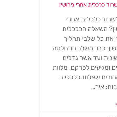
רוד כלכלית אחרי גירושין
שרוד כלכלית אחרי
ין? השאלה הכלכלית
 את כל שלבי תהליך
שין: כבר משלב ההחלטה
נית ועד אשר גדלים
ם ומגיעים לפרקם, מלוות
ורים שאלות כלכליות
ות: איך…