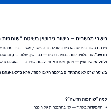
נישרי מגשרים — גישור גירושין בשיטת “שותפות
פירמת גישור בפריסה ארצית בהובלת
נדב נישרי
, מגשר בכיר ומפתח 
חדשה”
. אנו מלווים זוגות בצומת דרכים — בגירושין, שלום בית, ובהסכ
ולחלופין גירושין
— מתוך מטרה אחת: לבנות עתיד ברור ומוסכם שאפש
בשיטה שלנו לא מתמקדים ב“למה הגענו לפה”, אלא ב
“לאן אנחנו ר
למה “שותפות חדשה”?
התמקדות בעתיד — לא בהתנצחות על העבר