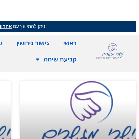
ניתן להתייעץ עם
אהרון 
ראשי
גישור גירושין
ש
קביעת שיחה