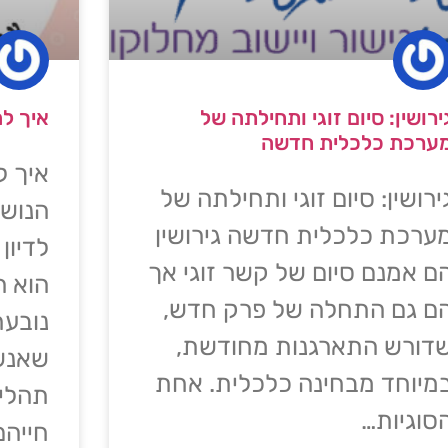
ירושין: סיום זוגי ותחילתה של
איך לה
ערכת כלכלית חדשה
איך ל
ירושין: סיום זוגי ותחילתה של
הנושא
ערכת כלכלית חדשה גירושין
לדיון
ם אמנם סיום של קשר זוגי אך
הוא ה
ם גם התחלה של פרק חדש,
נובעת
דורש התארגנות מחודשת,
שאנשי
מיוחד מבחינה כלכלית. אחת
תהליך
סוגיות…
חייהם