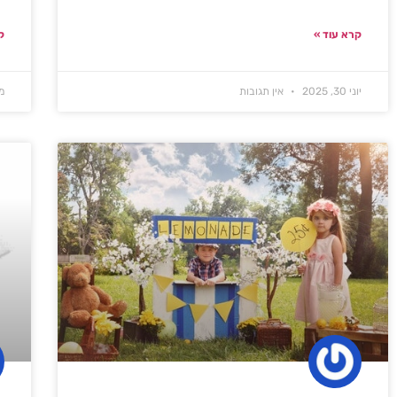
קרא עוד »
ק
יוני 30, 2025
אין תגובות
מאי