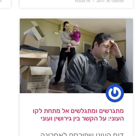
ספטמבר 16, 2017
אין תגובות
או
מתגרשים ומתגלשים אל מתחת לקו
העוני: על הקשר בין גירושין ועוני
דוח העוני שפורסם לאחרונה