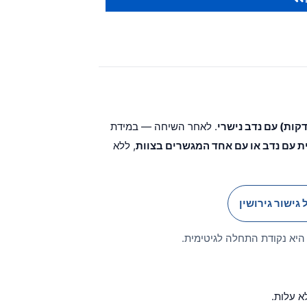
. לאחר השיחה — במידת
ת עם נדב או עם אחד המגשרים בצוות
, ללא
 גישור גירושין
היא נקודת התחלה לגיטימית.
א עלות.