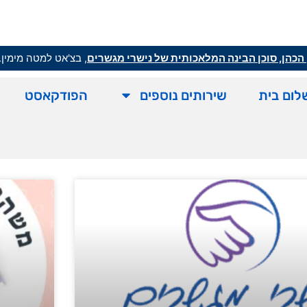
הכהן, סוכן הבינה המלאכותית של נישרי מגשרים
, בצ'אט למטה מימין.
לום בית
שירותים נוספים
הפודקאסט