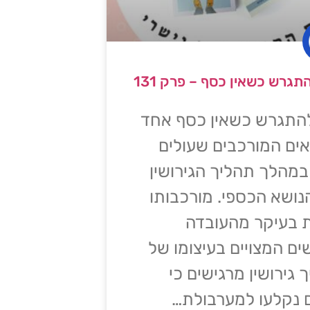
תגרש כשאין כסף – פרק 131
התגרש כשאין כסף אחד
ים המורכבים שעולים
 במהלך תהליך הגירושין
נושא הכספי. מורכבותו
 בעיקר מהעובדה
ם המצויים בעיצומו של
 גירושין מרגישים כי
 נקלעו למערבולת…