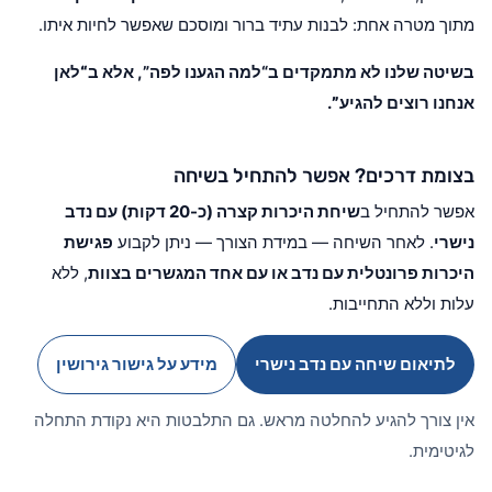
מתוך מטרה אחת: לבנות עתיד ברור ומוסכם שאפשר לחיות איתו.
בשיטה שלנו לא מתמקדים ב“למה הגענו לפה”, אלא ב
“לאן
אנחנו רוצים להגיע”
.
בצומת דרכים? אפשר להתחיל בשיחה
אפשר להתחיל ב
שיחת היכרות קצרה (כ-20 דקות) עם נדב
נישרי
. לאחר השיחה — במידת הצורך — ניתן לקבוע
פגישת
היכרות פרונטלית עם נדב או עם אחד המגשרים בצוות
, ללא
עלות וללא התחייבות.
לתיאום שיחה עם נדב נישרי
מידע על גישור גירושין
אין צורך להגיע להחלטה מראש. גם התלבטות היא נקודת התחלה
לגיטימית.