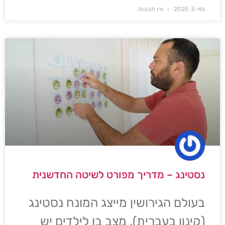
מאי 5, 2025
אין תגובות
נסטינג – מדריך מפורט לשיטה החדשנית
בעולם הגירושין מייצג המונח נסטינג
(קינון בעברית), מצב בו לילדים יש