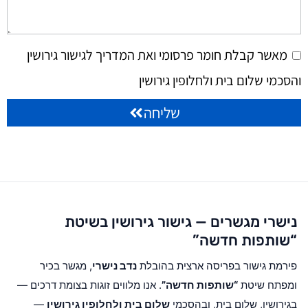
מאשר קבלת חומר פרסומי ואת המדריך לגישור גירושין
והסכמי שלום בית ולחלופין גירושין
שליחה
נישרי מגשרים — גישור גירושין בשיטת
“שותפות חדשה”
פירמת גישור בפריסה ארצית בהובלת
נדב נישרי
, מגשר בכיר
ומפתח שיטת
“שותפות חדשה”
. אנו מלווים זוגות בצומת דרכים —
בגירושין, שלום בית, ובהסכמי
שלום בית ולחלופין גירושין
—