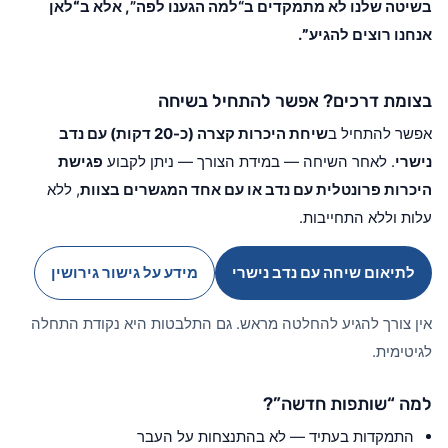
בשיטה שלנו לא מתמקדים ב“למה הגענו לפה”, אלא ב
“לאן
אנחנו רוצים להגיע”
.
בצומת דרכים? אפשר להתחיל בשיחה
אפשר להתחיל ב
שיחת היכרות קצרה (כ-20 דקות) עם נדב
נישרי
. לאחר השיחה — במידת הצורך — ניתן לקבוע
פגישת
היכרות פרונטלית עם נדב או עם אחד המגשרים בצוות
, ללא
עלות וללא התחייבות.
לתיאום שיחה עם נדב נישרי
מידע על גישור גירושין
אין צורך להגיע להחלטה מראש. גם התלבטות היא נקודת התחלה
לגיטימית.
למה “שותפות חדשה”?
התמקדות בעתיד — לא בהתנצחות על העבר