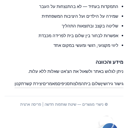
התמקדות בעתיד — לא בהתנצחות על העבר
שמירה על הילדים ועל היציבות המשפחתית
שליטה בקצב ובתוצאות התהליך
אפשרות לבחור בין שלום בית לפרידה מכבדת
ליווי מקצועי, רגשי ומעשי במקום אחד
מידע והכוונה
ניתן לגלוש באתר ולשאול את הצ’אט שאלות ללא עלות.
גישור גירושין
שלום בית
המלצות
סניפים
מאמרים
יצירת קשר
תקנון
© נישרי מגשרים — שיטת שותפות חדשה | פריסה ארצית