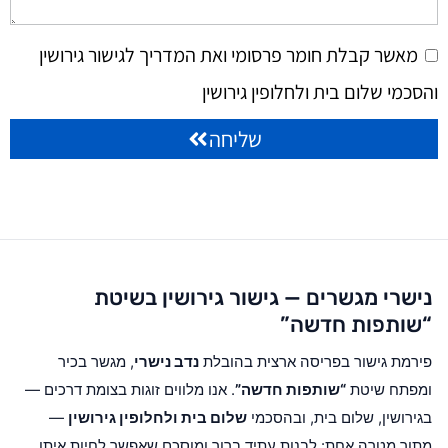
מאשר קבלת חומר פרסומי ואת המדריך לגישור גירושין
והסכמי שלום בית ולחלופין גירושין
שליחה
נישרי מגשרים — גישור גירושין בשיטת
“שותפות חדשה”
פירמת גישור בפריסה ארצית בהובלת
נדב נישרי
, מגשר בכיר
ומפתח שיטת
“שותפות חדשה”
. אנו מלווים זוגות בצומת דרכים —
בגירושין, שלום בית, ובהסכמי
שלום בית ולחלופין גירושין
—
מתוך מטרה אחת: לבנות עתיד ברור ומוסכם שאפשר לחיות איתו.