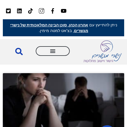
ניתן להתייעץ עם
אהרון הכהן, סוכן הבינה המלאכותית של נישרי
מגשרים
, בצ'אט למטה מימין.