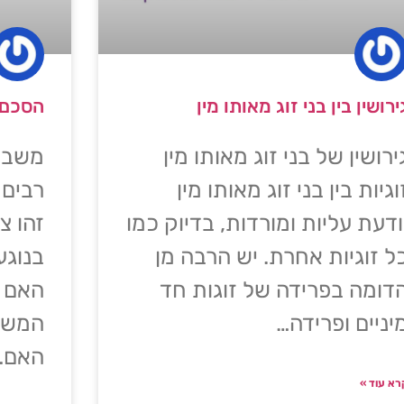
ירושין בין בני זוג מאותו מין
הסכם ש
ירושין של בני זוג מאותו מין
משבר 
וגיות בין בני זוג מאותו מין
רבים 
ודעת עליות ומורדות, בדיוק כמו
זהו צ
ל זוגיות אחרת. יש הרבה מן
בנוגע 
דומה בפרידה של זוגות חד
האם 
יניים ופרידה…
המשמע
האם…
רא עוד »