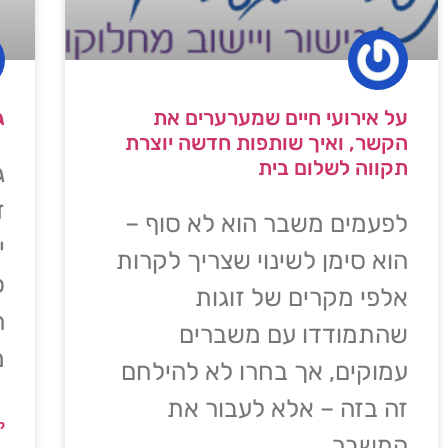
על אירועי חיים שמערערים את
ג
הקשר, ואיך שותפות חדשה יוצרת
תקווה לשלום בית
ג
ז
לפעמים משבר הוא לא סוף –
י
הוא סימן לשינוי שצריך לקרות
כ
אלפי מקרים של זוגות
ה
שהתמודדו עם משברים
מ
עמוקים, אך בחרו לא להילחם
זה בזה – אלא לעבור את
ק
המשבר…