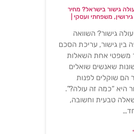
ולה גישור בישראל? מחיר
גירושין, משפחתי ועסקי |
ולה גישור? השוואה
 בין גישור, עריכת הסכם
ך משפטי אחת השאלות
נות שאנשים שואלים
הם שוקלים לפנות
ר היא “כמה זה עולה?”.
שאלה טבעית וחשובה,
חד…