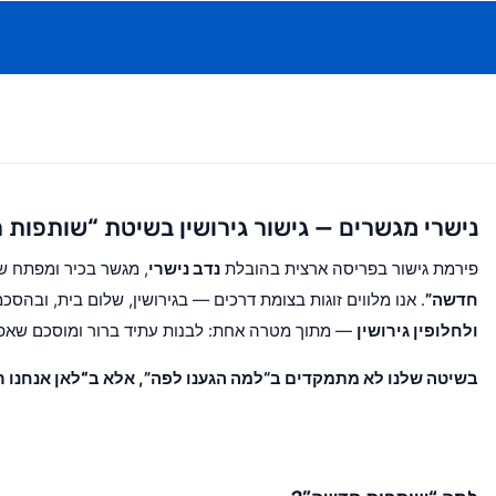
נישרי מגשרים — גישור גירושין בשיטת “שותפות
פירמת גישור בפריסה ארצית בהובלת
נדב נישרי
, מגשר בכיר ומפתח 
חדשה”
. אנו מלווים זוגות בצומת דרכים — בגירושין, שלום בית, ובהסכ
ולחלופין גירושין
— מתוך מטרה אחת: לבנות עתיד ברור ומוסכם שאפש
בשיטה שלנו לא מתמקדים ב“למה הגענו לפה”, אלא ב
“לאן אנחנו ר