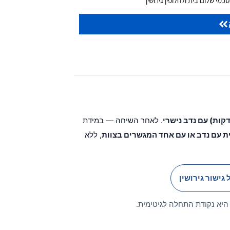
מי שלום בית ולחלופין גירושין
. לאחר השיחה — במידת
ת עם נדב או עם אחד המגשרים בצוות
, ללא
 גישור גירושין
היא נקודת התחלה לגיטימית.