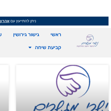
ניתן להתייעץ עם
אהרון 
ראשי
גישור גירושין
ש
קביעת שיחה