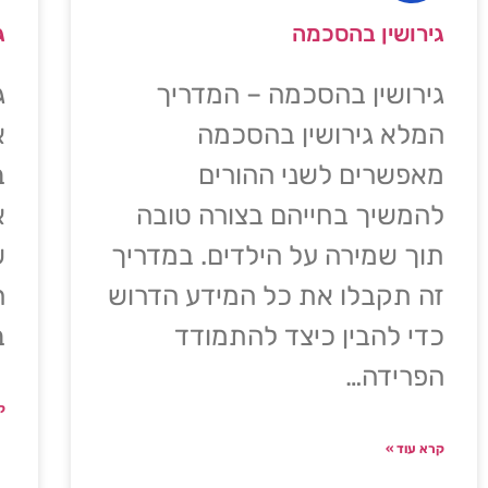
גירושין בהסכמה
ג
גירושין בהסכמה – המדריך
ג
המלא גירושין בהסכמה
א
מאפשרים לשני ההורים
ב
להמשיך בחייהם בצורה טובה
א
תוך שמירה על הילדים. במדריך
ש
זה תקבלו את כל המידע הדרוש
ה
כדי להבין כיצד להתמודד
ב
הפרידה…
ק
קרא עוד »