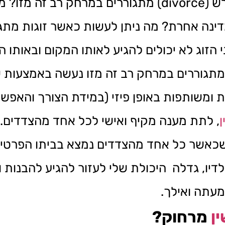
מה קורה כאשר בני זוג המעוניינים להתגרש (divorce) מתגוררים 
ינה אחרת? מה ניתן לעשות כאשר זוגות מתג
הזוג לא יכולים להגיע לאותו המקום ובאותו הזמ
ת ומשותפות באופן פיזי (במידת הצורך והאפש
, לתת מענה מקיף ואישי לכל אחד מהצדדים. 
לך גישורים שערכתי דרך הSkype, שכאשר כל אחד מהצדדים נמצא בב
ילדיו, גדלה היכולת שלי לעזור להגיע להבנות
 מעתה ואילך.
ין
מרחוק?