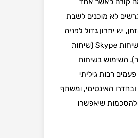
במרחק רב זה מזו? מה קורה כאשר אחד
רשים לא מוכנים לשבת
ן, יש יתרון גדול לפניה
גישור גירושין בין בני זוג המתגוררים במרחק רב זה מזו נעשה באמצעות שיחות Skype (שיחות
ר). השימוש בשיחות
פעמים רבות גיליתי
יתו הפרטי ובחדרו האינטימי, ומשתף
 ולהסכמות שיאפשרו