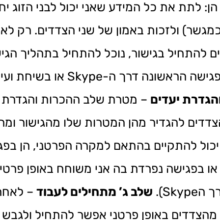
 לתת את כל המידע שאני יכול לבני הזוג יחד
י כמגשר) ולזכות באמון של שני הצדדים. רק ל
התחיל בגישור, נוכל להתחיל בתהליך הגישור
ה-Skype או בשיחת ועידה טלפונית.
הגדרת יעדים
– מטרת שלב ההכרות והגדרת הי
דדים להגדיר מהן המטרות שלו מהגישור ומה
יכול להתקיים בהתאם למקרה הפרטני, הן בפ
או בפגישה נפרדת בה אני משוחח באופן פרטי
Skyp).
שלב ג’ מתחילים לעבוד
– לאחר
מהצדדים באופן פרטני אפשר להתחיל ולגבש 