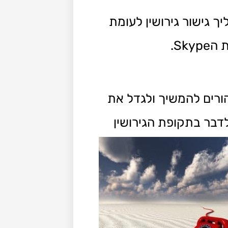
ך גישור גירושין לעומת
Sk.
ין דרך הSkype מאפשר להורים להמשיך ולגדל את
דבר בתקופת הגירושין