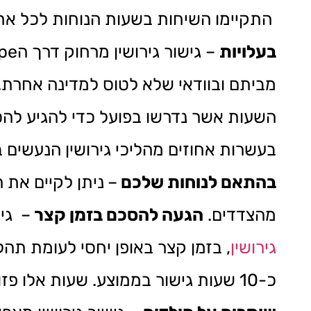
התקיימו השיחות בשעות הנוחות לכל אחד
בעלויות
מביתם ובוודאי שלא לטוס למדינה אחרת.
השעות אשר נדרשו בפועל כדי להגיע להסכ
בעשרות אחוזים מהליכי גירושין הנעשים 
בהתאם לנוחות שלכם
–
ניתן לקיים את 
מהצדדים.
הגעה להסכם בזמן קצר
– גי
גירושין
, בזמן קצר באופן יחסי לעומת תהל
כ-10 שעות גישור בממוצע. שעות אלו פזורות בדרך כלל על פני חודש או חודשיים בהתאם לצורכי הצדדים.