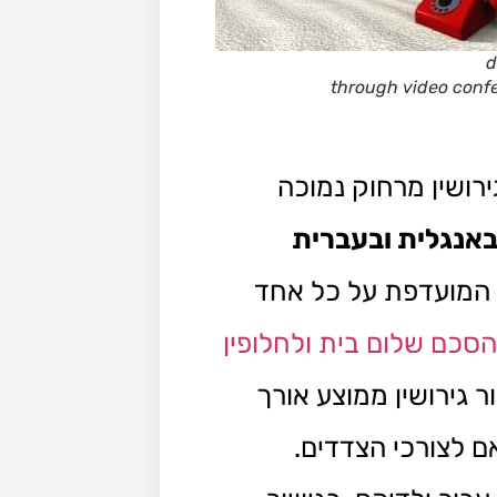
d
through video conf
רושין מרחוק נמוכה
באנגלית ובעברית
ה המועדפת על כל אחד
סכם שלום בית ולחלופין
ר גירושין ממוצע אורך