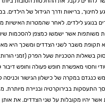
שר להורים לקבל את ההחלטות הטובות ביותר ע
 לחינוך, בריאות ודרך הגידול של הילדים. ב
 בנוגע לילדים. לאחר שהמטרות האישיות מוג
ות משותפות אשר ישמשו כמצפן להסכמות שיוכ
יא תקופת משבר לשני הצדדים ומשכך היא מא
וק בשאלות הטכניות שעל הפרק (זמני הורות,
 סודי וחסוי מאפשרת חופש פעולה וחופש דיבור
מש כנגדם במקרה של כישלון הגישור וכניסה 
חוסך התעסקות בבירוקרטיה ובניירת מיותרת. 
מות אשר יהיו מקובלות על שני הצדדים. את או