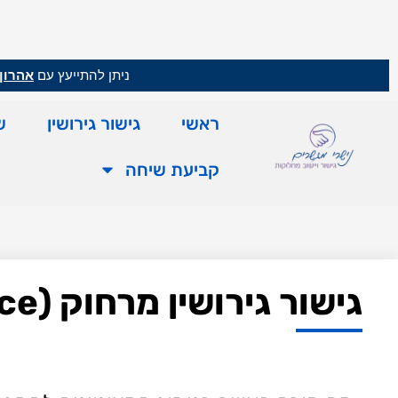
ניתן להתייעץ עם
אהרון 
ראשי
גישור גירושין
ש
קביעת שיחה
גישור גירושין מרחוק (divorce through video conference)