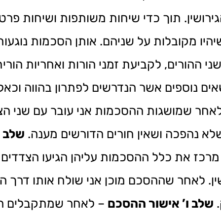
ירושין. תוך כדי שיחות משותפות ושיחות פרט
היו מקובלות על שניהם. אותן הסכמות נוגעו
ני ההורים, לקביעת זמני הורות ואחריות הורי
ושאים נוספים אשר הנדרשים לפתרון בהווה וכאל
אחר שמושגות ההסכמות אני עובר עם שני ה
שלא נהפכה ושאין חורים הדורשים מענה.
שלב 
מרכז את כלל ההסכמות עליהן הגיעו הצדדים 
שין. לאחר שההסכם מוכן אני שולח אותו דרך הד
שלב ו’ אישור ההסכם
– לאחר שמתקבלים הער