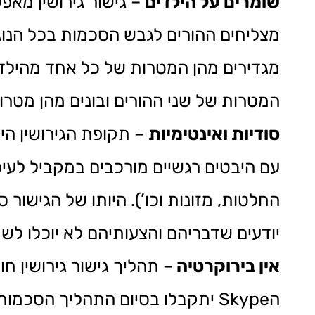
שומרים על הילדים
– גישור גירושין מאפ
מצליחים ההורים לגבש הסכמות בכל הנוגע
מגדירים מהן המטרות של כל אחד מהילדים
המטרות של שני ההורים ובונים מהן מטר
סודיות ואינטימיות
– תקופת הגירושין ה
עם היבטים רגשיים מורכבים במקביל לעיס
החלטות, מזונות וכו’). היותו של הגישור
יודעים שדבריהם והצעותיהם לא יוכלו לש
אין בירוקרטיה
– תהליך גישור גירושין 
הSkype יתקבלו בסיום התהליך הסכ