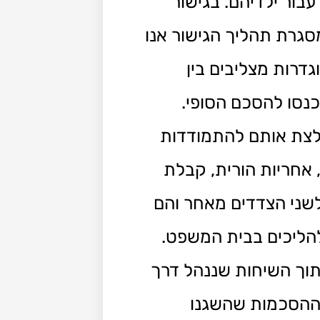
בור ילדיהם. בגישור
מסגרת תהליך הגישור אנו
דרות מצליבים בין
נסו להסכם הסופי.
לצת אותם להתמודדות
 אחריות הורית, קבלת
 לשני הצדדים מאחר והם
להליכים בבית המשפט.
מתוך השיחות שננהל דרך
תן ההסכמות שהשגנו