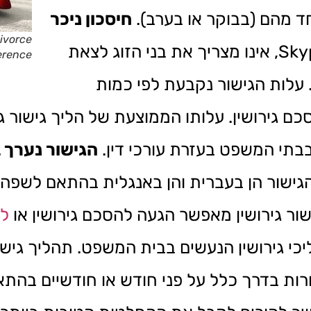
 מהם (בבוקר או בערב).
חיסכון ניכר
ivorce
– גישור גירושין מרחוק דרך הSkype, אינו מצריך את בני הזוג לצאת
erence
 עלות הגישור נקבעת לפי כמות
ם גירושין. עלותו הממוצעת של הליך גישור גי
בבתי המשפט בעזרת עורכי דין.
הגישור נערך 
הגישור הן בעברית והן באנגלית בהתאם לשפ
שור גירושין מאפשר הגעה להסכם גירושין או
לה
יכי גירושין הנעשים בבית המשפט. תהליך גישו