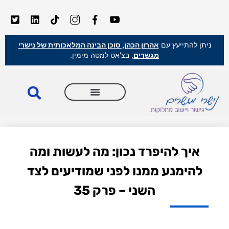
ניתן להתייעץ עם
אהרון הכהן, סוכן הבינה המלאכותית של נישרי
מגשרים
, בצ'אט למטה מימין.
איך להיפרד נכון: מה לעשות ומה
להימנע ממנו לפני שמודיעים לצד
השני – פרק 35