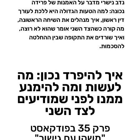
נדב נישרי מדבר על האמנות של פרידה
נכונה: למה הטעות הגדולה היא ללכת לעורך
דין ראשון, איך מנהלים את השיחה הראשונה,
מה קורה כשהצד השני אומר שהוא לא רוצה,
ואיך שורדים את התקופה שבין ההחלטה
להסכמות.
איך להיפרד נכון: מה
לעשות ומה להימנע
ממנו לפני שמודיעים
לצד השני
פרק 35 בפודקאסט
"משהו עם גישור"