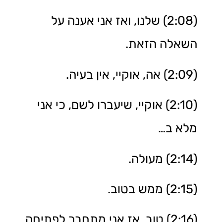
(2:08) שלנו, ואז אני אענה על
השאלה הזאת.
(2:09) אה, אוקיי, אין בעיה.
(2:10) אוקיי, שיעברו לשם, כי אני
מלא ב…
(2:14) מעולה.
(2:15) ממש בטוב.
(2:16) טוב, אז אני מתחבר לפתיחה