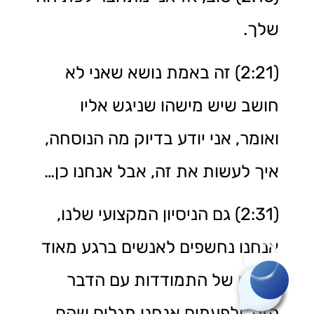
שלך.
(2:21) זה באמת נושא שאני לא
חושב שיש מישהו שניגש אליו
ואומר, אני יודע בדיוק מה הנוסחה,
איך לעשות את זה, אבל אנחנו כן…
(2:31) גם הניסיון המקצועי שלנו,
אנחנו נחשפים לאנשים ברגע מאוד
רוצה לשאול שאלה?
מסוים של התמודדות עם הדבר
הזה, ולפעמים אנחנו מגלים שהם