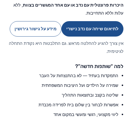
היכרות פרונטלית עם נדב או עם אחד המגשרים בצוות
, ללא
עלות וללא התחייבות.
לתיאום שיחה עם נדב נישרי
מידע על גישור גירושין
אין צורך להגיע להחלטה מראש. גם התלבטות היא נקודת התחלה
לגיטימית.
למה “שותפות חדשה”?
התמקדות בעתיד — לא בהתנצחות על העבר
שמירה על הילדים ועל היציבות המשפחתית
שליטה בקצב ובתוצאות התהליך
אפשרות לבחור בין שלום בית לפרידה מכבדת
ליווי מקצועי, רגשי ומעשי במקום אחד