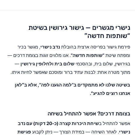
נישרי מגשרים — גישור גירושין בשיטת
“שותפות חדשה”
פירמת גישור בפריסה ארצית בהובלת
נדב נישרי
, מגשר בכיר
ומפתח שיטת
“שותפות חדשה”
. אנו מלווים זוגות בצומת דרכים —
בגירושין, שלום בית, ובהסכמי
שלום בית ולחלופין גירושין
—
מתוך מטרה אחת: לבנות עתיד ברור ומוסכם שאפשר לחיות איתו.
בשיטה שלנו לא מתמקדים ב“למה הגענו לפה”, אלא ב
“לאן
אנחנו רוצים להגיע”
.
בצומת דרכים? אפשר להתחיל בשיחה
אפשר להתחיל ב
שיחת היכרות קצרה (כ-20 דקות) עם נדב
נישרי
. לאחר השיחה — במידת הצורך — ניתן לקבוע
פגישת