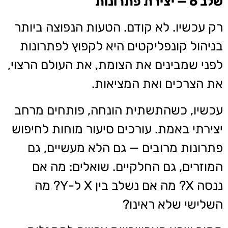
שלב 6 — יצירת פתרונות
רק עכשיו. לא קודם. הטעות הנפוצה ביותר
בניהול קונפליקטים היא לקפוץ לפתרונות
לפני שמבינים את הצומת, את העולם הרצוי,
את הצרכים ואת המציאות.
עכשיו, כשהתשתית הונחה, פותחים מרחב
יצירתי באמת. עורכים סיעור מוחות לחיפוש
פתרונות מרובים — גם הלא מעשיים, גם
המוזרים, גם החלקיים. שואלים: מה אם
ננסה X? מה אם נשלב בין X ל-Y? מה
השלישי שלא ראינו?