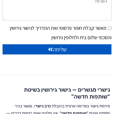
מאשר קבלת חומר פרסומי ואת המדריך לגישור גירושין
והסכמי שלום בית ולחלופין גירושין
שליחה
נישרי מגשרים — גישור גירושין בשיטת
“שותפות חדשה”
פירמת גישור בפריסה ארצית בהובלת
נדב נישרי
, מגשר בכיר
ומפתח שיטת
“שותפות חדשה”
. אנו מלווים זוגות בצומת דרכים —