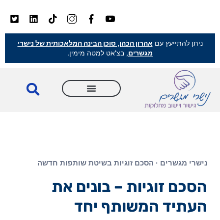
ניתן להתייעץ עם
אהרון הכהן, סוכן הבינה המלאכותית של נישרי
מגשרים
, בצ'אט למטה מימין.
נישרי מגשרים · הסכם זוגיות בשיטת שותפות חדשה
הסכם זוגיות – בונים את
העתיד המשותף יחד