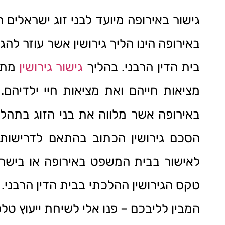
גישור באירופה מיועד לבני זוג ישראלים 
באירופה הינו הליך גירושין אשר עוזר לה
בית הדין הרבני. בהליך
גישור גירושין
מתמו
מציאות חייהם ואת מציאות חיי ילדיהם
באירופה אשר מלווה את בני הזוג בתהלי
הסכם גירושין הכתוב בהתאם לדרישות 
לאישור בבית המשפט באירופה או בישרא
טקס הגירושין ההלכתי בבית הדין הרבני.
המבין לליבכם – פנו אלי לשיחת ייעוץ טל