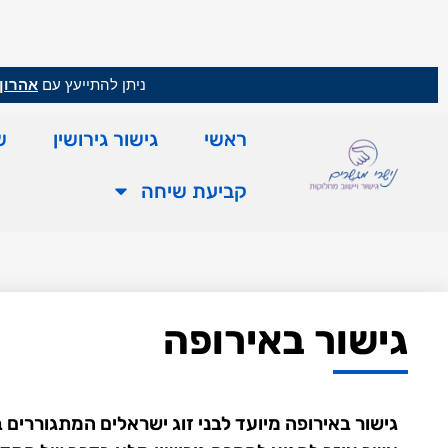
ניתן להתייעץ עם
אהרון 
ראשי
גישור גירושין
ש
קביעת שיחה
גישור באירופה
גישור באירופה מיועד לבני זוג ישראלים המתגוררים ב