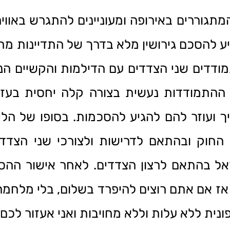
המתגוררים באירופה ומעוניינים להתגרש באווי
גיע להסכם גירושין מלא בדרך של התדיינות מ
דדים שני הצדדים עם הדילמות והקשיים הנ
. ההתמודדות נעשית בצורה קלה יחסית בעזר
ך ועוזר להם להגיע להסכמות. בסופו של הלי
החוק ובהתאם לדרישות ולצורכי שני הצדדי
ל בהתאם לרצון הצדדים. לאחר אישור ההסכ
 אז אם אתם רוצים להיפרד בשלום, בלי מלחמה
פונית ללא עלות וללא מחויבות ואני אעזור לכ