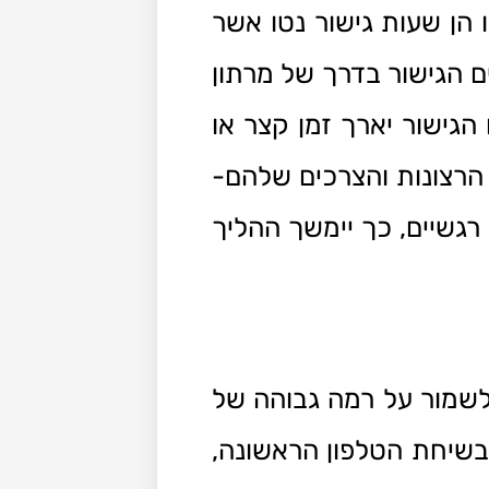
הימשך בין 5 שעות ל-20 שעות. שעות אלו הן שעות גישור נטו אשר
ים הגישור בדרך של מרתון
הגישור יארך זמן קצר או
י הרצונות והצרכים שלהם-
 רגשיים, כך יימשך ההליך
 לשמור על רמה גבוהה של
בשיחת הטלפון הראשונה,