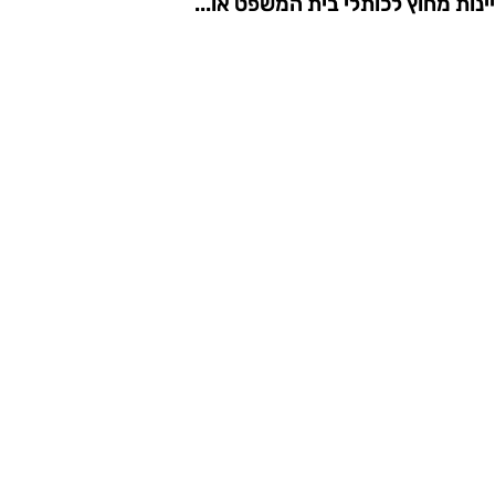
נות מחוץ לכותלי בית המשפט או...