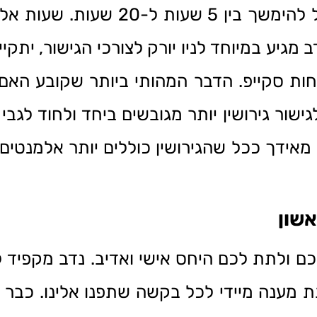
במרבית המקרים הליך גישור גירושין יכול ל
 מגיע במיוחד לניו יורק לצורכי הגישור, יתקי
חות סקייפ. הדבר המהותי ביותר שקובע האם 
גישור גירושין יותר מגובשים ביחד ולחוד לגב
. מאידך ככל שהגירושין כוללים יותר אלמנטים
אשון
רכם ולתת לכם היחס אישי ואדיב. נדב מקפיד
 מענה מיידי לכל בקשה שתפנו אלינו. כבר 