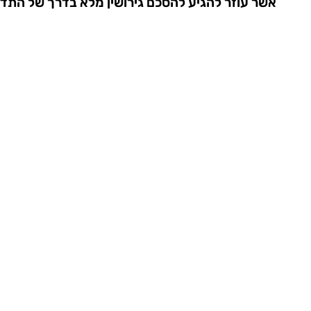
אשר עוזר להגיע להסכם גירושין מלא בדרך של התדיי