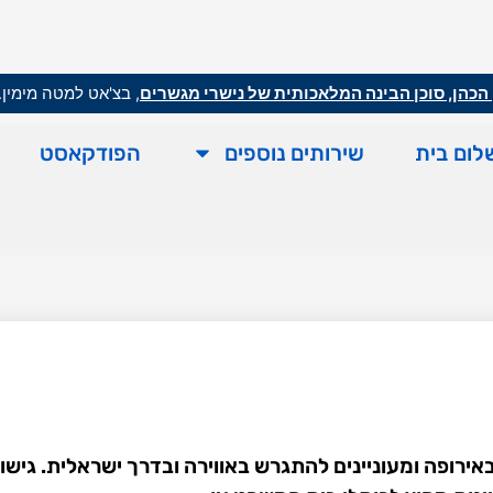
הכהן, סוכן הבינה המלאכותית של נישרי מגשרים
, בצ'אט למטה מימין.
לום בית
שירותים נוספים
הפודקאסט
אירופה ומעוניינים להתגרש באווירה ובדרך ישראלית. גישור 