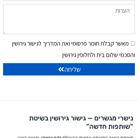
מאשר קבלת חומר פרסומי ואת המדריך לגישור גירושין
והסכמי שלום בית ולחלופין גירושין
שליחה
נישרי מגשרים — גישור גירושין בשיטת
“שותפות חדשה”
פירמת גישור בפריסה ארצית בהובלת
נדב נישרי
, מגשר בכיר