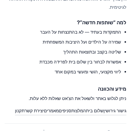
לגיטימית.
למה “שותפות חדשה”?
התמקדות בעתיד — לא בהתנצחות על העבר
שמירה על הילדים ועל היציבות המשפחתית
שליטה בקצב ובתוצאות התהליך
אפשרות לבחור בין שלום בית לפרידה מכבדת
ליווי מקצועי, רגשי ומעשי במקום אחד
מידע והכוונה
ניתן לגלוש באתר ולשאול את הצ’אט שאלות ללא עלות.
גישור גירושין
שלום בית
המלצות
סניפים
מאמרים
יצירת קשר
תקנון