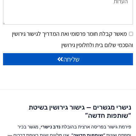
מאשר קבלת חומר פרסומי ואת המדריך לגישור גירושין
והסכמי שלום בית ולחלופין גירושין
שליחה
נישרי מגשרים — גישור גירושין בשיטת
“שותפות חדשה”
פירמת גישור בפריסה ארצית בהובלת
נדב נישרי
, מגשר בכיר
ומפתח שיטת
“שותפות חדשה”
. אנו מלווים זוגות בצומת דרכים —