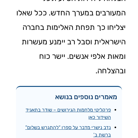
המעורבים במערך החדש. ככל שאלו
יצליחו כך תפחת האלימות בחברה
הישראלית וסבל רב יימנע מעשרות
ומאות אלפי אנשים. יישר כוח
ובהצלחה.
מאמרים נוספים בנושא
פרקליטי מלחמות הגירושים – שודר בתאגיד
השידור כאן
נדב נישרי מדבר על ספרו “להתגרש בשלום”
ברשת ב’