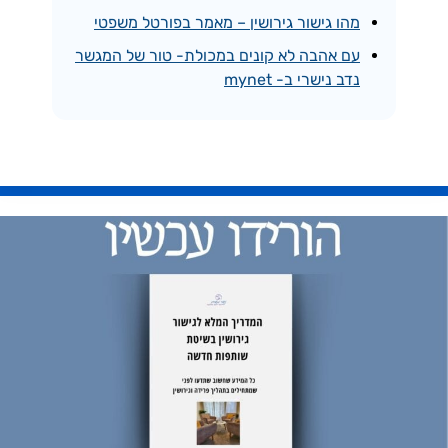
מהו גישור גירושין – מאמר בפורטל משפטי
עם אהבה לא קונים במכולת- טור של המגשר
נדב נישרי ב- mynet