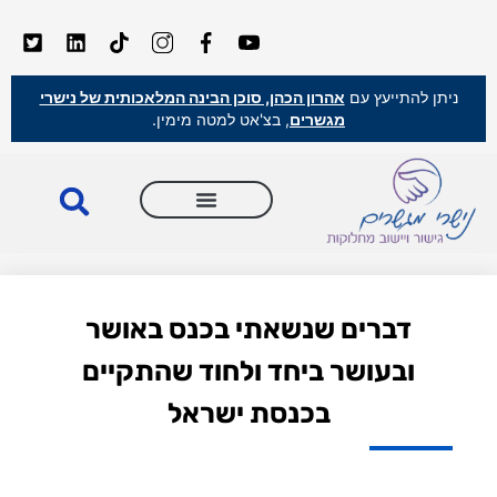
ניתן להתייעץ עם
אהרון הכהן, סוכן הבינה המלאכותית של נישרי
מגשרים
, בצ'אט למטה מימין.
דברים שנשאתי בכנס באושר
ובעושר ביחד ולחוד שהתקיים
בכנסת ישראל