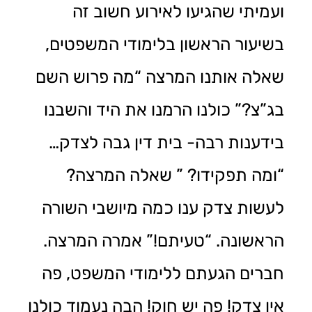
ועמיתי שהגיעו לאירוע חשוב זה
בשיעור הראשון בלימודי המשפטים,
שאלה אותנו המרצה “מה פרוש השם
בג”צ?” כולנו הרמנו את היד והשבנו
בידענות רבה- בית דין גבה לצדק…
“ומה תפקידו? ” שאלה המרצה?
לעשות צדק ענו כמה מיושבי השורה
הראשונה. “טעיתם!” אמרה המרצה.
חברים הגעתם ללימודי המשפט, פה
אין צדק! פה יש חוק! הבה נעמוד כולנו