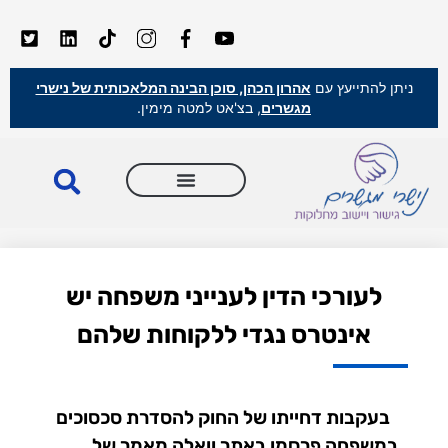
ניתן להתייעץ עם
אהרון הכהן, סוכן הבינה המלאכותית של נישרי
מגשרים
, בצ'אט למטה מימין.
לעורכי הדין לענייני משפחה יש
אינטרס נגדי ללקוחות שלהם
בעקבות דחייתו של החוק להסדרת סכסוכים
במשפחה פרסמו באתר וואלה מאמר של