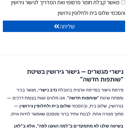
מאשר קבלת חומר פרסומי ואת המדריך לגישור גירושין
והסכמי שלום בית ולחלופין גירושין
שליחה
נישרי מגשרים — גישור גירושין בשיטת
“שותפות חדשה”
פירמת גישור בפריסה ארצית בהובלת
נדב נישרי
, מגשר בכיר
ומפתח שיטת
“שותפות חדשה”
. אנו מלווים זוגות בצומת דרכים —
בגירושין, שלום בית, ובהסכמי
שלום בית ולחלופין גירושין
—
מתוך מטרה אחת: לבנות עתיד ברור ומוסכם שאפשר לחיות איתו.
בשיטה שלנו לא מתמקדים ב“למה הגענו לפה”, אלא ב
“לאן