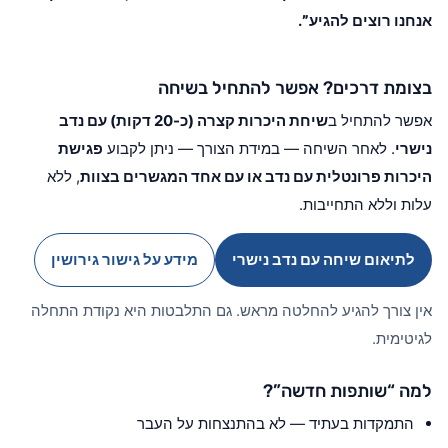
אנחנו רוצים להגיע”
.
בצומת דרכים? אפשר להתחיל בשיחה
אפשר להתחיל ב
שיחת היכרות קצרה (כ-20 דקות) עם נדב
נישרי
. לאחר השיחה — במידת הצורך — ניתן לקבוע
פגישת
היכרות פרונטלית עם נדב או עם אחד המגשרים בצוות
, ללא
עלות וללא התחייבות.
לתיאום שיחה עם נדב נישרי
מידע על גישור גירושין
אין צורך להגיע להחלטה מראש. גם התלבטות היא נקודת התחלה
לגיטימית.
למה “שותפות חדשה”?
התמקדות בעתיד — לא בהתנצחות על העבר