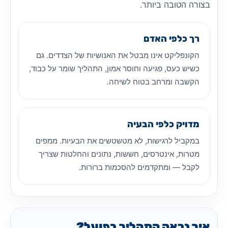
בצורה הטובה ביותר.
רך כלפי האדם
הקונפליקט אינו מבטל את האנושיות של הצדדים. גם
כשיש כעס, פגיעה וחוסר אמון, התהליך שומר על כבוד,
הקשבה ומרחב בטוח לשיחה.
מדויק כלפי הבעיה
במקביל לרגישות, לא מטשטשים את הבעיות. ממפים
מטרות, אינטרסים, חששות, נתונים והחלטות שצריך
לקבל — ומתקדמים להסכמות ברורות.
איך נראה התהליך בפועל?