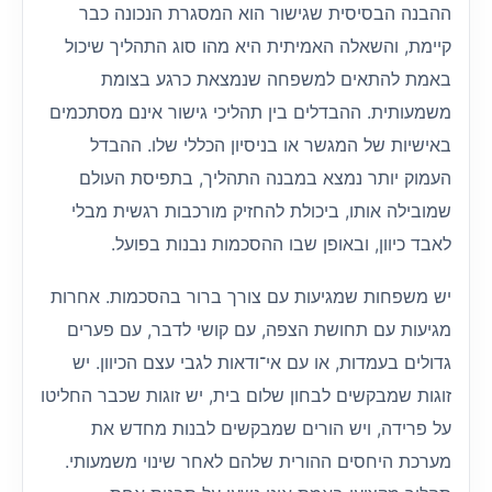
ההבנה הבסיסית שגישור הוא המסגרת הנכונה כבר
קיימת, והשאלה האמיתית היא מהו סוג התהליך שיכול
באמת להתאים למשפחה שנמצאת כרגע בצומת
משמעותית. ההבדלים בין תהליכי גישור אינם מסתכמים
באישיות של המגשר או בניסיון הכללי שלו. ההבדל
העמוק יותר נמצא במבנה התהליך, בתפיסת העולם
שמובילה אותו, ביכולת להחזיק מורכבות רגשית מבלי
לאבד כיוון, ובאופן שבו ההסכמות נבנות בפועל.
יש משפחות שמגיעות עם צורך ברור בהסכמות. אחרות
מגיעות עם תחושת הצפה, עם קושי לדבר, עם פערים
גדולים בעמדות, או עם אי־ודאות לגבי עצם הכיוון. יש
זוגות שמבקשים לבחון שלום בית, יש זוגות שכבר החליטו
על פרידה, ויש הורים שמבקשים לבנות מחדש את
מערכת היחסים ההורית שלהם לאחר שינוי משמעותי.