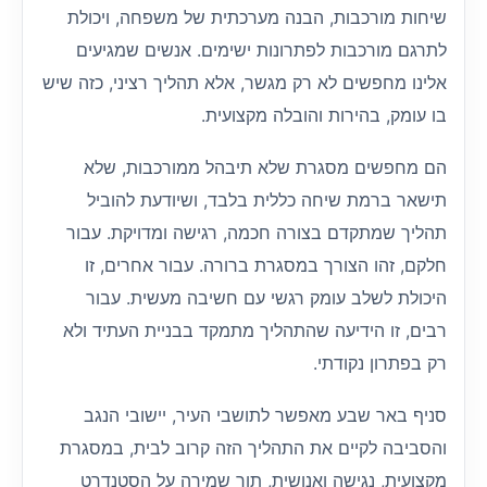
שיחות מורכבות, הבנה מערכתית של משפחה, ויכולת
לתרגם מורכבות לפתרונות ישימים. אנשים שמגיעים
אלינו מחפשים לא רק מגשר, אלא תהליך רציני, כזה שיש
בו עומק, בהירות והובלה מקצועית.
הם מחפשים מסגרת שלא תיבהל ממורכבות, שלא
תישאר ברמת שיחה כללית בלבד, ושיודעת להוביל
תהליך שמתקדם בצורה חכמה, רגישה ומדויקת. עבור
חלקם, זהו הצורך במסגרת ברורה. עבור אחרים, זו
היכולת לשלב עומק רגשי עם חשיבה מעשית. עבור
רבים, זו הידיעה שהתהליך מתמקד בבניית העתיד ולא
רק בפתרון נקודתי.
סניף באר שבע מאפשר לתושבי העיר, יישובי הנגב
והסביבה לקיים את התהליך הזה קרוב לבית, במסגרת
מקצועית, נגישה ואנושית, תוך שמירה על הסטנדרט