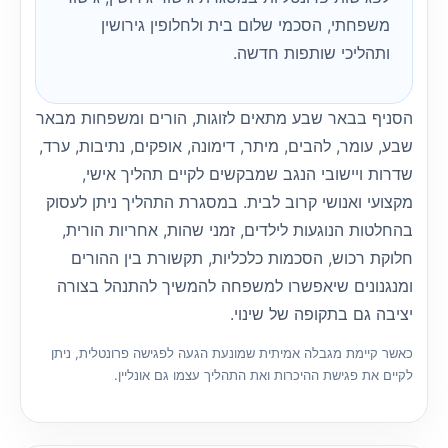
משפחתי, הסכמי שלום בית ולחלופין גירושין
ותהליכי שותפות חדשה.
הסניף בבאר שבע מתאים לזוגות, הורים ומשפחות מבאר
שבע, עומר, להבים, מיתר, דימונה, אופקים, נתיבות, ערד,
שדרות ויישובי הנגב שמבקשים לקיים תהליך אישי,
מקצועי ואנושי קרוב לבית. במסגרת התהליך ניתן לעסוק
בהחלטות הנוגעות לילדים, זמני שהות, אחריות הורית,
חלוקת רכוש, הסכמות כלכליות, תקשורת בין ההורים
ומנגנונים שיאפשרו למשפחה להמשיך להתנהל בצורה
יציבה גם בתקופה של שינוי.
כאשר קיימת מגבלה אמיתית שמונעת הגעה לפגישה פרונטלית, ניתן
לקיים את פגישת ההיכרות ואת התהליך עצמו גם אונליין.