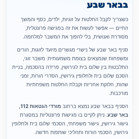
בבאר שבע
כשצריך לקבל החלטות על זוגיות, ילדים, כסף והמשך
החיים — אפשר לעשות את זה בפגישה פרונטלית,
מסודרת ואנושית, בלי להפוך את המשבר למלחמה.
סניף באר שבע של נישרי מגשרים מיועד לזוגות, הורים
ומשפחות שנמצאים בצומת משמעותית: משבר זוגי,
התלבטות בין שלום בית לגירושין, פרידה בהסכמה, בניית
הסכם שלום בית ולחלופין גירושין, הסדרי הורות, זמני
שהות, חלוקת אחריות וקבלת החלטות משפחתיות
מורכבות.
הסניף בבאר שבע נמצא ברחוב
מורדי הגטאות 112,
באר שבע
. ניתן לקיים בו פגישות פרונטליות במסגרת
גישור גירושין, גישור משפחתי, הסכמי שלום בית ולחלופין
גירושין, הסכמי הורות ותהליכי שותפות חדשה.