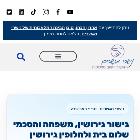
ניתן להתייעץ עם
אהרון הכהן, סוכן הבינה המלאכותית של נישרי
מגשרים
, בצ'אט למטה מימין.
נישרי מגשרים · סניף באר שבע
גישור גירושין, משפחה והסכמי
שלום בית ולחלופין גירושין