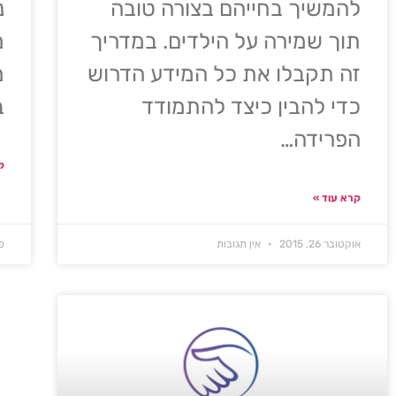
להמשיך בחייהם בצורה טובה
נ
תוך שמירה על הילדים. במדריך
מ
זה תקבלו את כל המידע הדרוש
מ
כדי להבין כיצד להתמודד
ב
הפרידה…
ק
קרא עוד »
אוקטובר 26, 2015
אין תגובות
פב