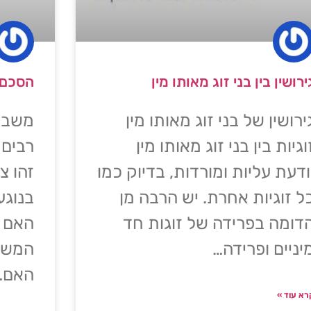
ירושין בין בני זוג מאותו מין
הסכם ש
ירושין של בני זוג מאותו מין
משבר 
וגיות בין בני זוג מאותו מין
רבים 
ודעת עליות ומורדות, בדיוק כמו
זהו צ
ל זוגיות אחרת. יש הרבה מן
בנוגע 
דומה בפרידה של זוגות חד
האם 
יניים ופרידה…
המשמע
האם…
רא עוד »