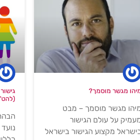
יהו מגשר מוסמך?
גישור ג
(להט”
יהו מגשר מוסמך – מבט
הבהרה
עמיק על עולם הגישור
נועד 
ישראל מקצוע הגישור בישראל
כלליי