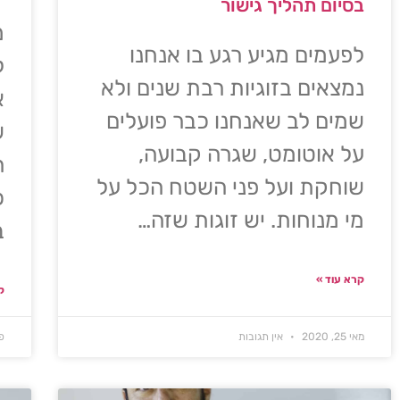
בסיום תהליך גישור
מ
לפעמים מגיע רגע בו אנחנו
ל
נמצאים בזוגיות רבת שנים ולא
א
שמים לב שאנחנו כבר פועלים
ש
על אוטומט, שגרה קבועה,
ה
שוחקת ועל פני השטח הכל על
כ
מי מנוחות. יש זוגות שזה…
ב
קרא עוד »
ק
מאי 25, 2020
אין תגובות
פב