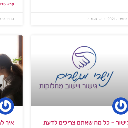
קרא עוד »
רואר 1, 2021
אין תגובות
ספטמבר 30, 2016
ישור – כל מה שאתם צריכים לדעת
איך לנ