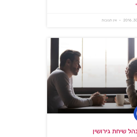
אין תגובות
הל שיחת גירושין