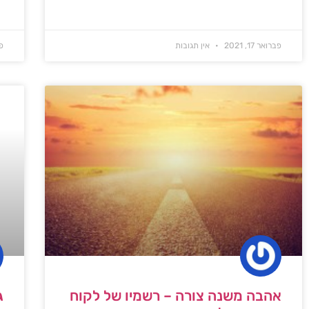
פברואר 17, 2021
אין תגובות
פב
אהבה משנה צורה – רשמיו של לקוח
ג