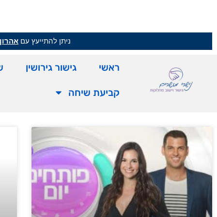
ניתן להתייעץ עם
אהרון 
ראשי
גישור גירושין
ש
קביעת שיחה