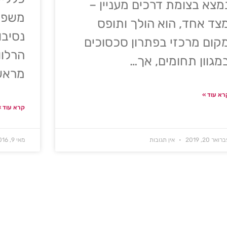
מצא בצומת דרכים מעניין –
משפטי
צד אחד, הוא הולך ותופס
נסיבו
קום מרכזי בפתרון סכסוכים
הרלוו
מגוון תחומים, אך…
מראש 
רא עוד »
קרא עוד »
רואר 20, 2019
אין תגובות
מאי 9, 2016