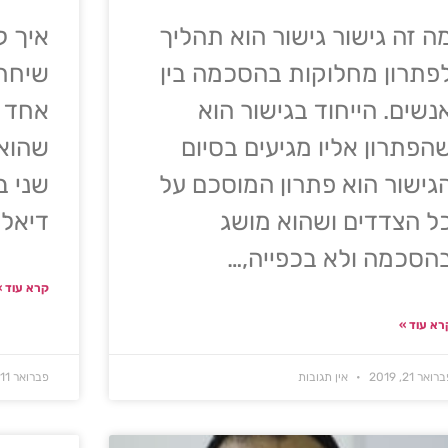
ה זה גישור גישור הוא תהליך
איך ל
פתרון מחלוקות בהסכמה בין
שיחת 
נשים. הייחוד בגישור הוא
אחד מ
הפתרון אליו מגיעים בסיום
שהוא 
גישור הוא פתרון המוסכם על
שני ב
ל הצדדים ושהוא מושג
דיאל
הסכמה ולא בכפייה,…
קרא עוד »
רא עוד »
רואר 21, 2019
אין תגובות
פברואר 11, 2020