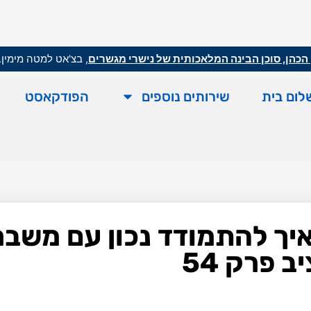
הכהן, סוכן הבינה המלאכותית של נישרי מגשרים
, בצ'אט למטה מימין.
לום בית
שירותים נוספים
הפודקאסט
איך להתמודד נכון עם משבר
 פרק 54