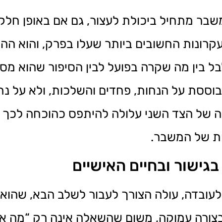
שבר מתחיל ביכולת לעצור, גם אם באופן חלקי
קרונות החשובים ביותר שעלו בפרק, והוא ההבח
בל בין מה שקרה בפועל לבין הסיפור שהוא מס
וססת על הנחות, פחדים והשלכות, ולא על נת
ה של הצד השני עלולה להיתפס כהוכחה לכך 
ת של המשבר.
גישור ובחיים האישיים
עובדה, עולה הצורך לעבור לשלב הבא, שהוא 
בצורה עמוקה, משום שהשאלה אינה רק “מה אנ