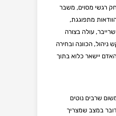
ק רגשי מסוים, משבר
וודאות מתפוגגת,
שרייבר, עולה בצורה
ניהול, הכוונה ובחירה
האדם יישאר כלוא בתוך
שום שרבים נוטים
דובר במצב שמצריך