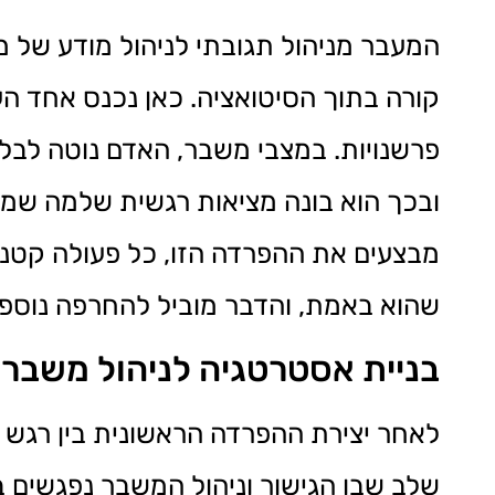
המעבר מניהול תגובתי לניהול מודע של מ
קורה בתוך הסיטואציה. כאן נכנס אחד הע
פרשנויות. במצבי משבר, האדם נוטה לבל
ובכך הוא בונה מציאות רגשית שלמה שמב
מבצעים את ההפרדה הזו, כל פעולה קטנ
שהוא באמת, והדבר מוביל להחרפה נוספ
בניית אסטרטגיה לניהול משבר ב
לאחר יצירת ההפרדה הראשונית בין רגש ל
שלב שבו הגישור וניהול המשבר נפגשים 