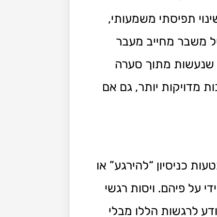
ינוי תפיסתי משמעותי,
של משבר מחייב מעבר
 שנעשות מתוך סערה
 מדויקות יותר, גם אם
ות כניסיון “להירגע” או
י על פיהם. ויסות רגשי
דע לרגשות הללו מבלי