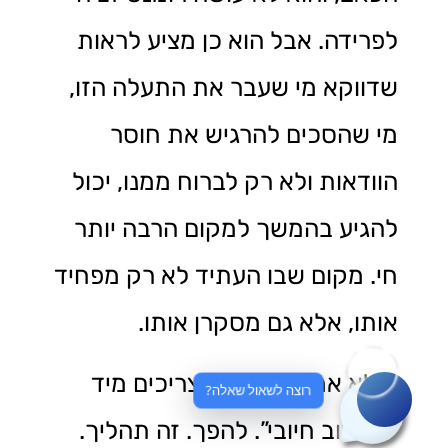
לפרידה. אבל הוא כן מציע לראות
שדווקא מי שעבר את התעלה הזו,
מי שהסכים להרגיש את חוסר
הוודאות ולא רק לברוח ממנו, יכול
להגיע בהמשך למקום הרבה יותר
חי. מקום שבו העתיד לא רק מפחיד
אותו, אלא גם מסקרן אותו.
זו לא אמירה שכולם צריכים מיד
רוצה לשאול שאלה?
“לחשוב חיובי”. להפך. זה תהליך.