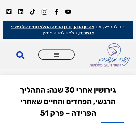
ניתן להתייעץ עם
אהרון הכהן, סוכן הבינה המלאכותית של נישרי
מגשרים
, בצ'אט למטה מימין.
גירושין אחרי 30 שנה: התהליך
הרגשי, הפחדים והחיים שאחרי
הפרידה – פרק 51