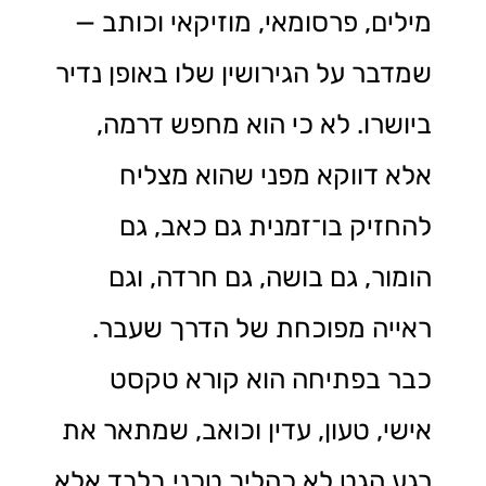
מילים, פרסומאי, מוזיקאי וכותב —
שמדבר על הגירושין שלו באופן נדיר
ביושרו. לא כי הוא מחפש דרמה,
אלא דווקא מפני שהוא מצליח
להחזיק בו־זמנית גם כאב, גם
הומור, גם בושה, גם חרדה, וגם
ראייה מפוכחת של הדרך שעבר.
כבר בפתיחה הוא קורא טקסט
אישי, טעון, עדין וכואב, שמתאר את
רגע הגט לא כהליך טכני בלבד אלא