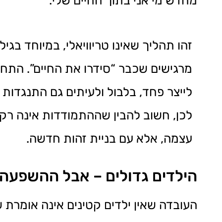
מחדש מי אני בתוך החיים שלי.
זהו תהליך שאינו טריוויאלי, במיוחד בגיל
מרגישים שכבר “סידרו את החיים”. התחו
לייצר פחד, בלבול ולעיתים גם התנגדות ע
לכן, חשוב להבין שההתמודדות אינה רק
עצמה, אלא עם בניית זהות חדשה.
הילדים גדולים – אבל ההשפעה
העובדה שאין ילדים קטינים אינה אומרת ש