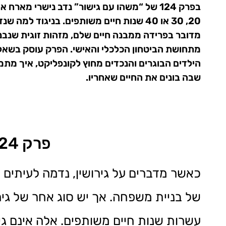
בפרק 124 של “משהו עם גישור” נדב נישרי מא
20, 30 או 40 שנות חיים משותפים. בניגו
מדובר בפרידה ממבנה חיים שלם, מזהות זוגית שנב
מתחושת הביטחון הכלכלי והאישי. הפרק עוסק בשאלו
הילדים הבוגרים והנכדים מחוץ לקונפליקט, איך מתמ
שבה בונים את החיים שאחריו.
פרק 124 בפודקאסט "משהו עם גישור"
כאשר מדברים על גירושין, נדמה לעיתים 
של בניית משפחה. אך יש סוג אחר של גירו
עשרות שנות חיים משותפים. אלה אינם ג