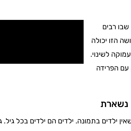
 שבו רבים
שה הזו יכולה
מוקה לשינוי.
 עם הפרידה
 נשארת
אין ילדים בתמונה. ילדים הם ילדים בכל גיל. 