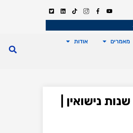
מאמרים
אודות
גירושין בגיל מבוגר: איך נפרדים נכון אחרי 30 או 40 שנות נישואין |