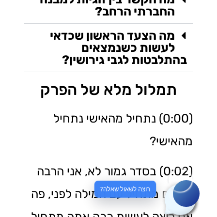
החברתי הרחב?
מה הצעד הראשון שכדאי
לעשות כשנמצאים
בהתלבטות לגבי גירושין?
תמלול מלא של הפרק
(0:00) נתחיל מהאישי נתחיל
מהאישי?
(0:02) בסדר גמור לא, אני הרבה
רוצה לשאול שאלה?
פרקים מתחיל עם המילה לפני, פה
אני רוצה לעשות ככה אתה מתחיל,