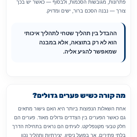
פתרונות, מגובשות הסכמות, ולבסוף — כאשר יש בכך
צורך — נבנה הסכם ברור, ישים ומדויק.
ההבדל בין תהליך שטחי לתהליך איכותי
הוא לא רק בתוצאה, אלא במבנה
שמאפשר להגיע אליה.
מה קורה כשיש פערים גדולים?
אחת השאלות הנפוצות ביותר היא האם גישור מתאים
גם כאשר הפערים בין הצדדים גדולים מאוד. פערים הם
חלק טבעי מקונפליקט. לעיתים הם נראים בתחילת הדרך
בלתי פתירים, אך בפועל ניסיון, יצירתיות ותהליך נכון