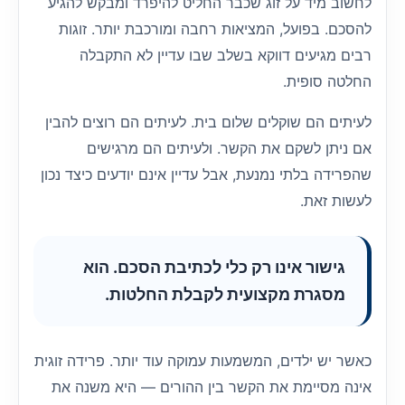
לחשוב מיד על זוג שכבר החליט להיפרד ומבקש להגיע
להסכם. בפועל, המציאות רחבה ומורכבת יותר. זוגות
רבים מגיעים דווקא בשלב שבו עדיין לא התקבלה
החלטה סופית.
לעיתים הם שוקלים שלום בית. לעיתים הם רוצים להבין
אם ניתן לשקם את הקשר. ולעיתים הם מרגישים
שהפרידה בלתי נמנעת, אבל עדיין אינם יודעים כיצד נכון
לעשות זאת.
גישור אינו רק כלי לכתיבת הסכם. הוא
מסגרת מקצועית לקבלת החלטות.
כאשר יש ילדים, המשמעות עמוקה עוד יותר. פרידה זוגית
אינה מסיימת את הקשר בין ההורים — היא משנה את