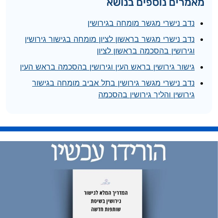
מאמרים נוספים בנושא
נדב נישרי מגשר מומחה בגירושין
נדב נישרי מגשר בראשון לציון מומחה בגישור גירושין
וגירושין בהסכמה בראשון לציון
גישור גירושין בראש העין וגירושין בהסכמה בראש העין
נדב נישרי מגשר גירושין בתל אביב מומחה בגישור
גירושין והליך גירושין בהסכמה