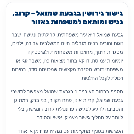
גישור גירושין בגבעת שמואל – קרוב,
נגיש ומותאם למשפחות באזור
גבעת שמואל היא עיר משפחתית, קהילתית ונגישה, שבה
זוגות והורים רבים מנהלים חיים המשלבים עבודה, ילדים,
מסגרות חינוך, מחויבויות משפחתיות ולוגיסטיקה
יומיומית עמוסה. דווקא בתוך מציאות כזו, משבר זוגי או
משפחתי דורש מסגרת מקצועית שמכניסה סדר, בהירות
ויכולת לקבל החלטות.
הסניף ברחוב האורנים 1 בגבעת שמואל מאפשר לתושבי
גבעת שמואל, קריית אונו, פתח תקווה, בני ברק, רמת גן
והסביבה להגיע לפגישה פרונטלית קרובה ונגישה, בלי
לוותר על תהליך גישור מעמיק, אישי ומסודר.
הפגישות בסניף מתקיימות עם נגה זיו פרידמן או אחד