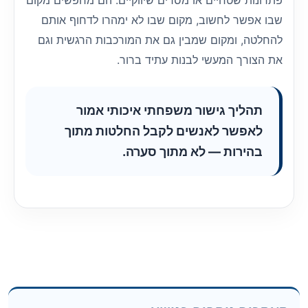
פתרונות שטחיים או מסרים שיווקיים. הם מחפשים מקום
שבו אפשר לחשוב, מקום שבו לא ימהרו לדחוף אותם
להחלטה, ומקום שמבין גם את המורכבות הרגשית וגם
את הצורך המעשי לבנות עתיד ברור.
תהליך גישור משפחתי איכותי אמור
לאפשר לאנשים לקבל החלטות מתוך
בהירות — לא מתוך סערה.