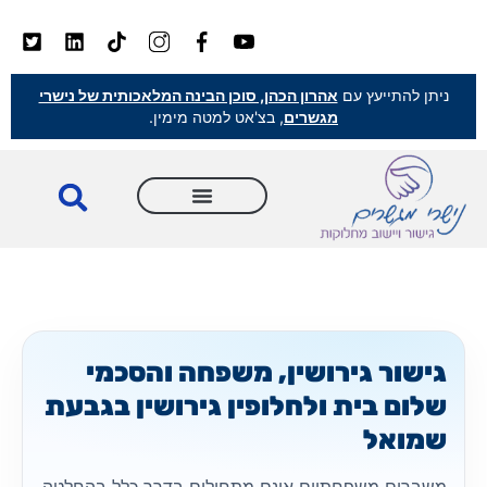
ניתן להתייעץ עם
אהרון הכהן, סוכן הבינה המלאכותית של נישרי
מגשרים
, בצ'אט למטה מימין.
גישור גירושין, משפחה והסכמי
שלום בית ולחלופין גירושין בגבעת
שמואל