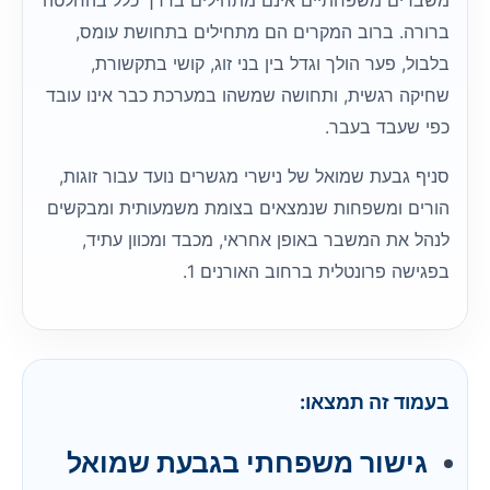
משברים משפחתיים אינם מתחילים בדרך כלל בהחלטה
ברורה. ברוב המקרים הם מתחילים בתחושת עומס,
בלבול, פער הולך וגדל בין בני זוג, קושי בתקשורת,
שחיקה רגשית, ותחושה שמשהו במערכת כבר אינו עובד
כפי שעבד בעבר.
סניף גבעת שמואל של נישרי מגשרים נועד עבור זוגות,
הורים ומשפחות שנמצאים בצומת משמעותית ומבקשים
לנהל את המשבר באופן אחראי, מכבד ומכוון עתיד,
בפגישה פרונטלית ברחוב האורנים 1.
בעמוד זה תמצאו:
גישור משפחתי בגבעת שמואל