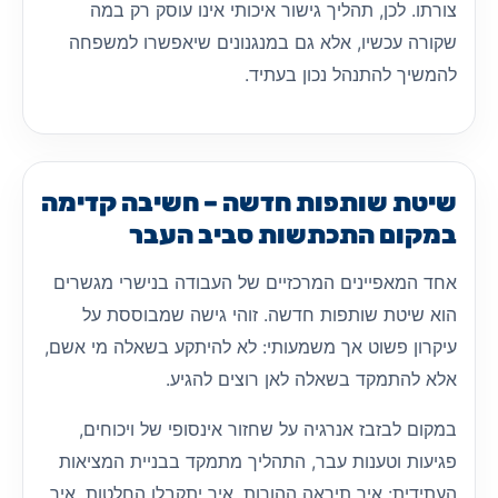
צורתו. לכן, תהליך גישור איכותי אינו עוסק רק במה
שקורה עכשיו, אלא גם במנגנונים שיאפשרו למשפחה
להמשיך להתנהל נכון בעתיד.
שיטת שותפות חדשה – חשיבה קדימה
במקום התכתשות סביב העבר
אחד המאפיינים המרכזיים של העבודה בנישרי מגשרים
הוא שיטת שותפות חדשה. זוהי גישה שמבוססת על
עיקרון פשוט אך משמעותי: לא להיתקע בשאלה מי אשם,
אלא להתמקד בשאלה לאן רוצים להגיע.
במקום לבזבז אנרגיה על שחזור אינסופי של ויכוחים,
פגיעות וטענות עבר, התהליך מתמקד בבניית המציאות
העתידית: איך תיראה ההורות, איך יתקבלו החלטות, איך