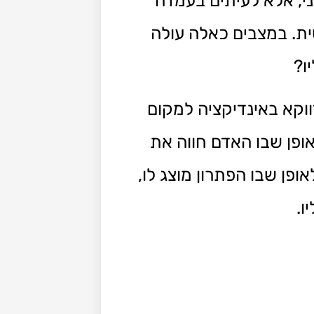
י, אלא לעיתים בעמדה
ית. במצבים כאלה עולה
ו?
וקא באינדיקציה למקום
אופן שבו האדם חווה את
פן שבו הפתרון מוצג לו,
ו.