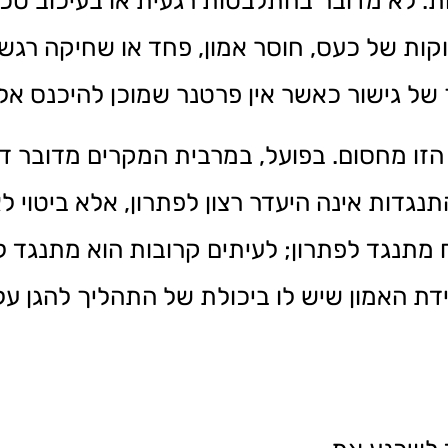
 לא מדובר בהתלבטות רגעית או בעיכוב טכנ
ות של כעס, חוסר אמון, פחד או שחיקה רגש
ל גישור כאשר אין פרטנר שמוכן להיכנס אלי
הזו מחסום. בפועל, במרבית המקרים מדובר דו
גדות אינה היעדר רצון לפתרון, אלא ביטוי ל
מתנגד לפתרון; לעיתים קרובות הוא מתנגד לאו
ת האמון שיש לו ביכולת של התהליך להגן עלי