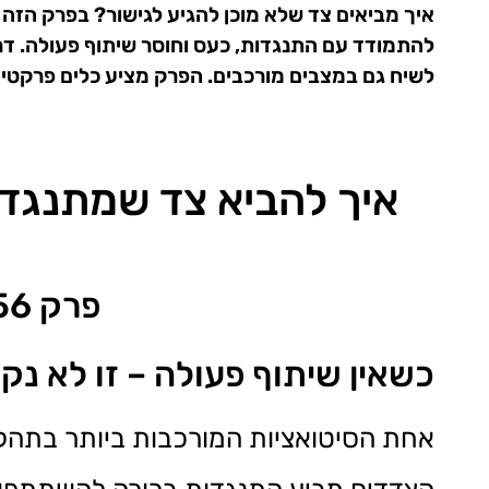
איך מביאים צד שלא מוכן להגיע לגישור? בפרק הזה 
להתמודד עם התנגדות, כעס וחוסר שיתוף פעולה. דר
לשיח גם במצבים מורכבים. הפרק מציע כלים פרקטיים
איך להביא צד שמתנגד 
פרק 56 בפודקאסט "משהו עם גישור"
כשאין שיתוף פעולה – זו לא נק
אחת הסיטואציות המורכבות ביותר בתהלי