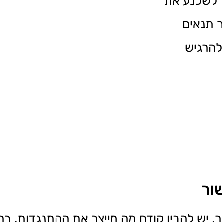
 לשכנע את
ר תנאים
להרגיש
ור
ר, יש להבין קודם מה מייצר את ההתנגדות. ב