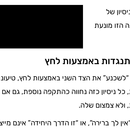
סיון של
 הזו מונעת
התנגדות באמצעות לחץ
“לשכנע” את הצד השני באמצעות לחץ, טיעונים א
ל ניסיון כזה נחווה כהתקפה נוספת, גם אם ה
 ולא צמצום שלה.
ין לך ברירה”, או “זו הדרך היחידה” אינם מיי