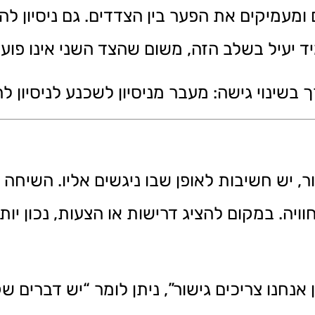
עמיקים את הפער בין הצדדים. גם ניסיון להס
 יעיל בשלב הזה, משום שהצד השני אינו פועל
בשינוי גישה: מעבר מניסיון לשכנע לניסיון להב
 יש חשיבות לאופן שבו ניגשים אליו. השיחה 
וויה. במקום להציג דרישות או הצעות, נכון י
נחנו צריכים גישור”, ניתן לומר “יש דברים שק