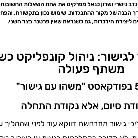
נדב נישרי ושרון כנאל מפרקים את אחת השאלות החשובות ב
ך הבנה של מקור ההתנגדות, שימוש נכון בתקשורת, והפחת
 ליצירת הידברות, גם כשנראה שאין פרטנר בצד השני.
לגישור: ניהול קונפליקט כש
משתף פעולה
ודת סיום, אלא נקודת התחלה
כי גישור מתרחשת דווקא עוד לפני שההליך 