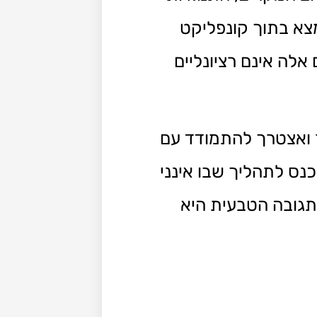
צא בתוך קונפליקט
אלה אינם רציונליים
ר ואצטרך להתמודד עם
נס לתהליך שבו אינני
התגובה הטבעית היא