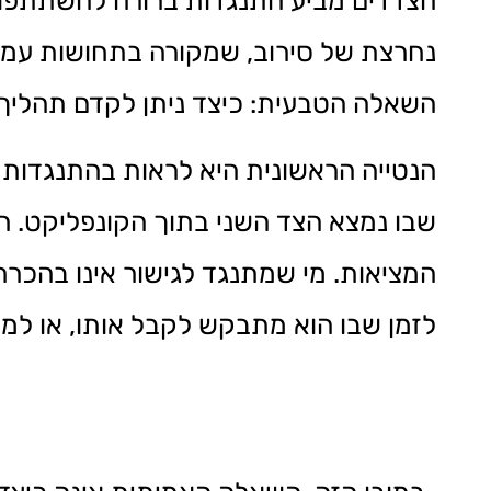
הצדדים מביע התנגדות ברורה להשתתפות.
נחרצת של סירוב, שמקורה בתחושות עמוק
השאלה הטבעית: כיצד ניתן לקדם תהליך ש
הנטייה הראשונית היא לראות בהתנגדות 
שבו נמצא הצד השני בתוך הקונפליקט. התנ
המציאות. מי שמתנגד לגישור אינו בהכרח 
לזמן שבו הוא מתבקש לקבל אותו, או למיד