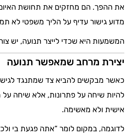
את ההפך. הם מחזקים את תחושת האיום ומ
מדוע גישור עדיף על הליך משפטי לא תמיד
המשמעות היא שכדי לייצר תנועה, יש צורך 
יצירת מרחב שמאפשר תנועה
כאשר מבקשים להביא צד שמתנגד לגישור,
להיות שיחה על פתרונות, אלא שיחה על ח
אישית ולא מאשימה.
לדוגמה, במקום לומר “אתה פגעת בי ולכן א