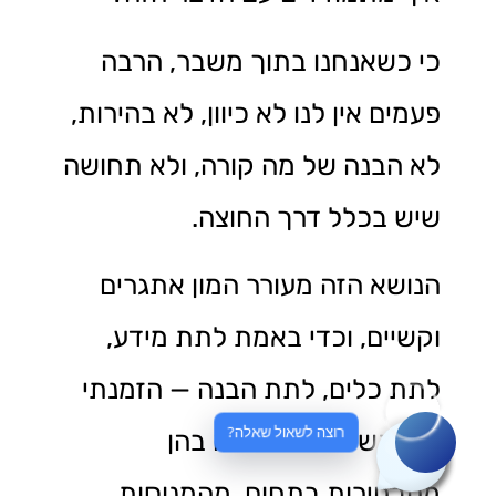
כי כשאנחנו בתוך משבר, הרבה
פעמים אין לנו לא כיוון, לא בהירות,
לא הבנה של מה קורה, ולא תחושה
שיש בכלל דרך החוצה.
הנושא הזה מעורר המון אתגרים
וקשיים, וכדי באמת לתת מידע,
לתת כלים, לתת הבנה — הזמנתי
רוצה לשאול שאלה?
שתי נשים שאני רואה בהן
מהבחירות בתחום, מהמנוסות