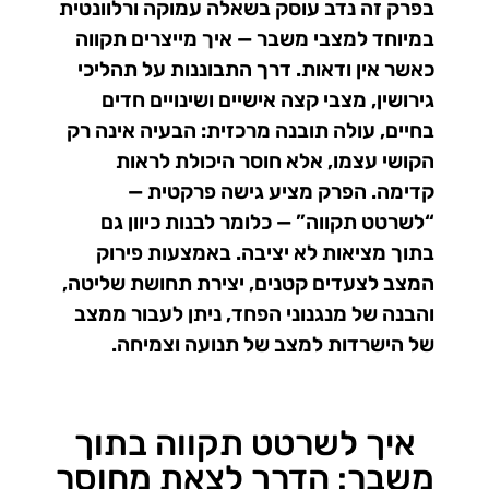
בפרק זה נדב עוסק בשאלה עמוקה ורלוונטית
במיוחד למצבי משבר — איך מייצרים תקווה
כאשר אין ודאות. דרך התבוננות על תהליכי
גירושין, מצבי קצה אישיים ושינויים חדים
בחיים, עולה תובנה מרכזית: הבעיה אינה רק
הקושי עצמו, אלא חוסר היכולת לראות
קדימה. הפרק מציע גישה פרקטית —
“לשרטט תקווה” — כלומר לבנות כיוון גם
בתוך מציאות לא יציבה. באמצעות פירוק
המצב לצעדים קטנים, יצירת תחושת שליטה,
והבנה של מנגנוני הפחד, ניתן לעבור ממצב
של הישרדות למצב של תנועה וצמיחה.
איך לשרטט תקווה בתוך
משבר: הדרך לצאת מחוסר