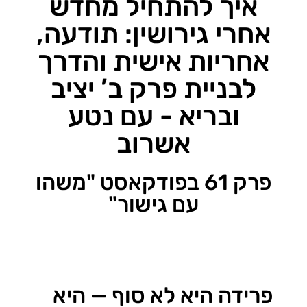
איך להתחיל מחדש
אחרי גירושין: תודעה,
אחריות אישית והדרך
לבניית פרק ב’ יציב
ובריא - עם נטע
אשרוב
פרק 61 בפודקאסט "משהו
עם גישור"
פרידה היא לא סוף — היא