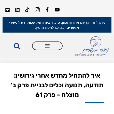
ניתן להתייעץ עם
אהרון הכהן, סוכן הבינה המלאכותית של נישרי
מגשרים
, בצ'אט למטה מימין.
איך להתחיל מחדש אחרי גירושין:
תודעה, תנועה וכלים לבניית פרק ב’
מוצלח – פרק 61