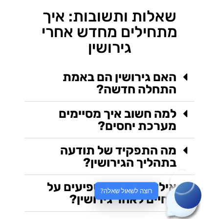
שאלות ותשובות: איך
מתחילים מחדש אחרי
גירושין
האם גירושין הם באמת
התחלה חדשה?
למה חשוב איך מסיימים
מערכת יחסים?
מה התפקיד של תודעה
בתהליך הגירושין?
אילו תחומים משפיעים על
רוצה לשאול שאלה?
החיים לאחר גירושין?