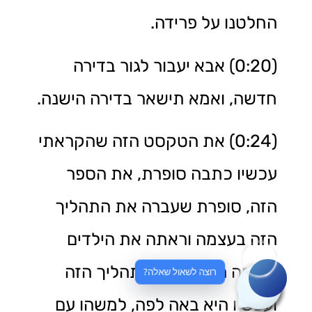
החלטנו על פרידה.
(0:20) אבא יעבור לגור בדירה
חדשה, ואמא תישאר בדירה הישנה.
(0:24) את הטקסט הזה שהקראתי
עכשיו כתבה סופרת, את הספר
הזה, סופרת שעברה את התהליך
הזה בעצמה וראתה את הילדים
וצמחה המון מתוך התהליך הזה
רוצה לשאול שאלה?
ועכשיו היא באה לפה, למשהו עם