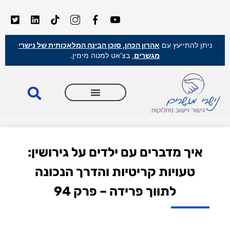
ניתן להתייעץ עם
אהרון הכהן, סוכן הבינה המלאכותית של נישרי
מגשרים
, בצ'אט למטה מימין.
איך מדברים עם ילדים על גירושין:
טעויות קריטיות והדרך הנכונה
לתווך פרידה – פרק 94