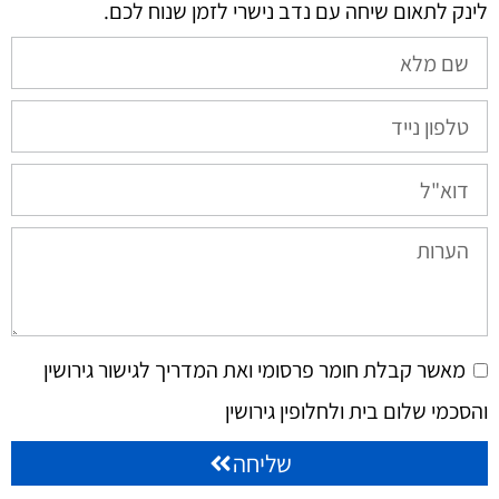
לינק לתאום שיחה עם נדב נישרי לזמן שנוח לכם.​
מאשר קבלת חומר פרסומי ואת המדריך לגישור גירושין
והסכמי שלום בית ולחלופין גירושין
שליחה