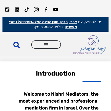
ניתן להתייעץ עם
אהרון הכהן, סוכן הבינה המלאכותית של נישרי
מגשרים
, בצ'אט למטה מימין.
Introduction
Welcome to Nishri Mediators, the
most experienced and professional
mediation firm in Israel. Over the