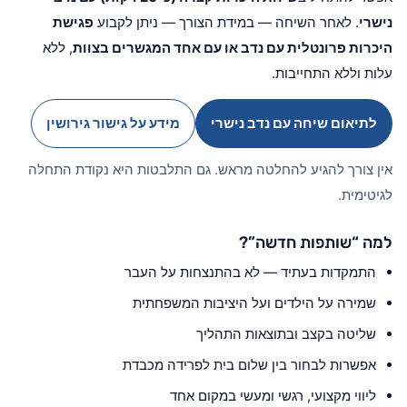
נישרי
. לאחר השיחה — במידת הצורך — ניתן לקבוע
פגישת
היכרות פרונטלית עם נדב או עם אחד המגשרים בצוות
, ללא
עלות וללא התחייבות.
לתיאום שיחה עם נדב נישרי
מידע על גישור גירושין
אין צורך להגיע להחלטה מראש. גם התלבטות היא נקודת התחלה
לגיטימית.
למה “שותפות חדשה”?
התמקדות בעתיד — לא בהתנצחות על העבר
שמירה על הילדים ועל היציבות המשפחתית
שליטה בקצב ובתוצאות התהליך
אפשרות לבחור בין שלום בית לפרידה מכבדת
ליווי מקצועי, רגשי ומעשי במקום אחד