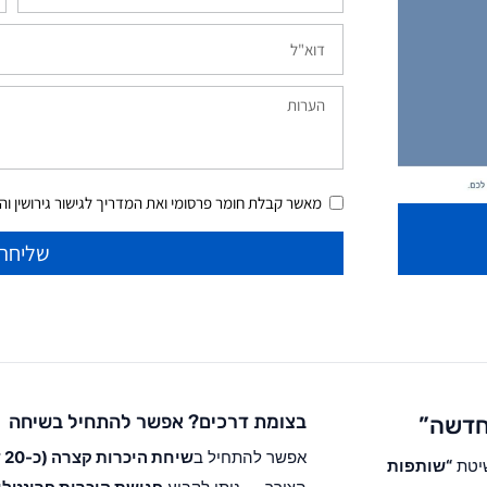
מאשר קבלת חומר פרסומי ואת המדריך לגישור גירושין והסכ
שליחה
בצומת דרכים? אפשר להתחיל בשיחה
 חדשה”
אפשר להתחיל ב
שיחת היכרות קצרה (כ-20 דקות) עם נדב נישרי
שיטת
“שותפות