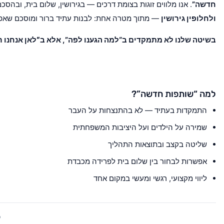
חדשה”
. אנו מלווים זוגות בצומת דרכים — בגירושין, שלום בית, ובהסכ
ולחלופין גירושין
— מתוך מטרה אחת: לבנות עתיד ברור ומוסכם שאפש
בשיטה שלנו לא מתמקדים ב“למה הגענו לפה”, אלא ב
“לאן אנחנו ר
למה “שותפות חדשה”?
התמקדות בעתיד — לא בהתנצחות על העבר
שמירה על הילדים ועל היציבות המשפחתית
שליטה בקצב ובתוצאות התהליך
אפשרות לבחור בין שלום בית לפרידה מכבדת
ליווי מקצועי, רגשי ומעשי במקום אחד
©