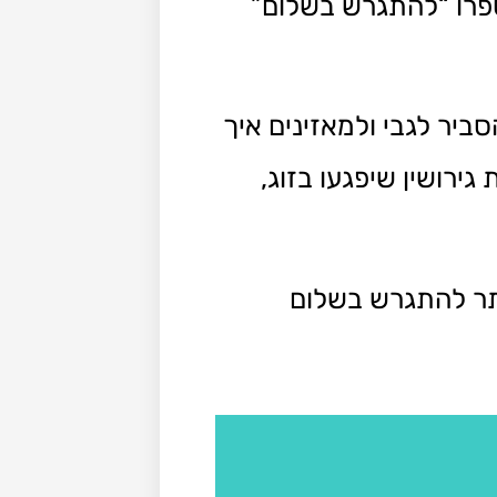
ספרו “להתגרש בשלום”
ביר לגבי ולמאזינים איך
רושין שיפגעו בזוג,
ותר להתגרש בשלום