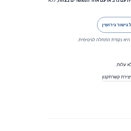
ת עם נדב או עם אחד המגשרים בצוות
, ללא
 גישור גירושין
היא נקודת התחלה לגיטימית.
א עלות.
יצירת קשר
תקנון