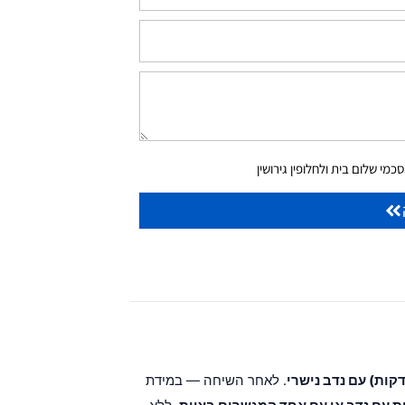
מי שלום בית ולחלופין גירושין
. לאחר השיחה — במידת