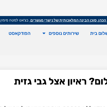
הכהן, סוכן הבינה המלאכותית של נישרי מגשרים
, בצ'אט למטה מימין.
לום בית
שירותים נוספים
הפודקאסט
? ראיון אצל גבי גזית