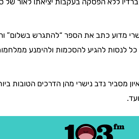
 ברדיו ללא הפסקה בעקבות יציאתו לאור של 
ישרי מדוע כתב את הספר “להתגרש בשלום” והס
ל לנסות להגיע להסכמות ולהימנע ממלחמות גי
ון מסביר נדב נישרי מהן הדרכים הטובות בי
עד.