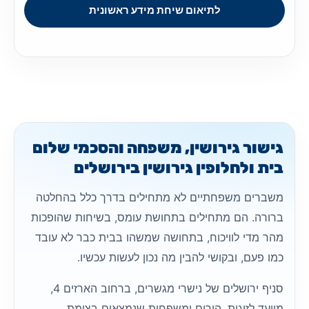
לתיאום שיחת מידע ראשונית
גישור גירושין, משפחה והסכמי שלום
בית ולחלופין גירושין בירושלים
משברים משפחתיים לא מתחילים בדרך כלל בהחלטה
ברורה. הם מתחילים בתחושת עומס, בשיחות שהופכות
מהר מדי לוויכוח, בתחושה שמשהו בבית כבר לא עובד
כמו פעם, ובקושי להבין מה נכון לעשות עכשיו.
סניף ירושלים של נישרי מגשרים, ברחוב הארזים 4,
מיועד לזוגות, הורים ומשפחות שנמצאים בצומת