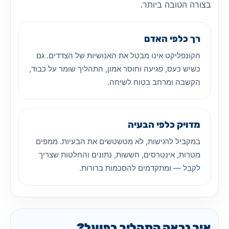
בצורה הטובה ביותר.
רך כלפי האדם
הקונפליקט אינו מבטל את האנושיות של הצדדים. גם
כשיש כעס, פגיעה וחוסר אמון, התהליך שומר על כבוד,
הקשבה ומרחב בטוח לשיחה.
מדויק כלפי הבעיה
במקביל לרגישות, לא מטשטשים את הבעיות. ממפים
מטרות, אינטרסים, חששות, נתונים והחלטות שצריך
לקבל — ומתקדמים להסכמות ברורות.
איך נראה התהליך בפועל?