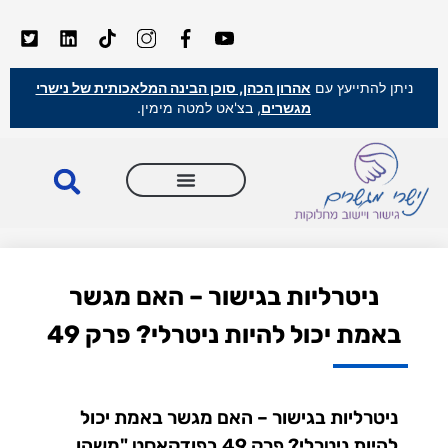
ניתן להתייעץ עם
אהרון הכהן, סוכן הבינה המלאכותית של נישרי
מגשרים
, בצ'אט למטה מימין.
ניטרליות בגישור – האם מגשר
באמת יכול להיות ניטרלי? פרק 49
ניטרליות בגישור – האם מגשר באמת יכול
להיות ניטרלי? פרק 49 בפודקאסט "משהו