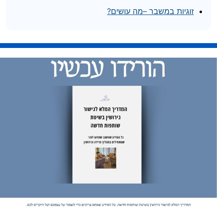
זוגיות במשבר –מה עושים?