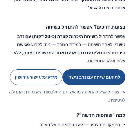
אנחנו רוצים להגיע”
.
בצומת דרכים? אפשר להתחיל בשיחה
אפשר להתחיל ב
שיחת היכרות קצרה (כ-20 דקות) עם נדב
נישרי
. לאחר השיחה — במידת הצורך — ניתן לקבוע
פגישת
היכרות פרונטלית עם נדב או עם אחד המגשרים בצוות
, ללא
עלות וללא התחייבות.
לתיאום שיחה עם נדב נישרי
מידע על גישור גירושין
אין צורך להגיע להחלטה מראש. גם התלבטות היא נקודת התחלה
לגיטימית.
למה “שותפות חדשה”?
התמקדות בעתיד — לא בהתנצחות על העבר