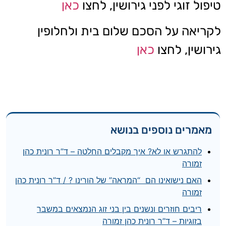
טיפול זוגי לפני גירושין, לחצו
כאן
לקריאה על הסכם שלום בית ולחלופין
גירושין, לחצו
כאן
מאמרים נוספים בנושא
להתגרש או לא? איך מקבלים החלטה – ד”ר רונית כהן
זמורה
האם נישואינו הם “המראה” של הורינו ? / ד”ר רונית כהן
זמורה
ריבים חוזרים ונשנים בין בני זוג הנמצאים במשבר
בזוגיות – ד”ר רונית כהן זמורה