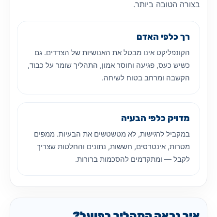
בצורה הטובה ביותר.
רך כלפי האדם
הקונפליקט אינו מבטל את האנושיות של הצדדים. גם
כשיש כעס, פגיעה וחוסר אמון, התהליך שומר על כבוד,
הקשבה ומרחב בטוח לשיחה.
מדויק כלפי הבעיה
במקביל לרגישות, לא מטשטשים את הבעיות. ממפים
מטרות, אינטרסים, חששות, נתונים והחלטות שצריך
לקבל — ומתקדמים להסכמות ברורות.
איך נראה התהליך בפועל?