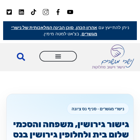
ניתן להתייעץ עם
אהרון הכהן, סוכן הבינה המלאכותית של נישרי
מגשרים
, בצ'אט למטה מימין.
נישרי מגשרים · סניף נס ציונה
גישור גירושין, משפחה והסכמי
שלום בית ולחלופין גירושין בנס