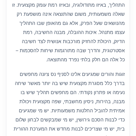
התהליך, באיזו מתודולוגיה, ובאיזו רמת עומק מקצועית. זו
שאלה משמעותית, משום שהתוצאה אינה מושפעת רק
מהנושאים שעל הפרק, אלא גם מהאופן שבו התהליך
עצמו מתנהל. איכות ההובלה, מבנה החשיבה, רמת
הדיוק, היכולת להחזיק מורכבות אנושית לצד חשיבה
אסטרטגית, והדרך שבה מתורגמות שיחות להסכמות –
כל אלה הם חלק בלתי נפרד מהתוצאה.
זוגות והורים שמגיעים אלינו לסניף נס ציונה מחפשים
בדרך כלל מסגרת מקצועית שיש בה יותר מאשר שיחה
נעימה או פתרון נקודתי. הם מחפשים תהליך שיש בו
מבנה, בהירות, ניסיון מחשבתי, שפה מקצועית ויכולת
אמיתית להוביל החלטות משמעותיות. יש מי שמגיעים
כדי לבנות הסכם גירושין, יש מי שמבקשים לבחון שלום
בית, יש מי שצריכים לבנות מחדש את המערכת ההורית