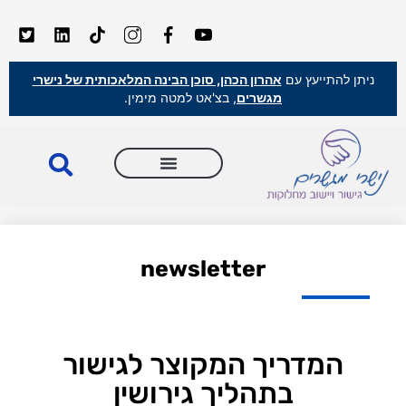
ניתן להתייעץ עם
אהרון הכהן, סוכן הבינה המלאכותית של נישרי
מגשרים
, בצ'אט למטה מימין.
newsletter
המדריך המקוצר לגישור
בתהליך גירושין