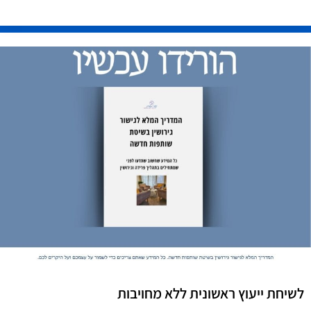
לשיחת ייעוץ ראשונית ללא מחויבות