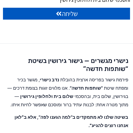
שליחה
נישרי מגשרים — גישור גירושין בשיטת
“שותפות חדשה”
פירמת גישור בפריסה ארצית בהובלת
נדב נישרי
, מגשר בכיר
ומפתח שיטת
“שותפות חדשה”
. אנו מלווים זוגות בצומת דרכים —
בגירושין, שלום בית, ובהסכמי
שלום בית ולחלופין גירושין
—
מתוך מטרה אחת: לבנות עתיד ברור ומוסכם שאפשר לחיות איתו.
בשיטה שלנו לא מתמקדים ב“למה הגענו לפה”, אלא ב
“לאן
אנחנו רוצים להגיע”
.