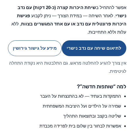
אפשר להתחיל ב
שיחת היכרות קצרה (כ-20 דקות) עם נדב
נישרי
. לאחר השיחה — במידת הצורך — ניתן לקבוע
פגישת
היכרות פרונטלית עם נדב או עם אחד המגשרים בצוות
, ללא
עלות וללא התחייבות.
לתיאום שיחה עם נדב נישרי
מידע על גישור גירושין
אין צורך להגיע להחלטה מראש. גם התלבטות היא נקודת התחלה
לגיטימית.
למה “שותפות חדשה”?
התמקדות בעתיד — לא בהתנצחות על העבר
שמירה על הילדים ועל היציבות המשפחתית
שליטה בקצב ובתוצאות התהליך
אפשרות לבחור בין שלום בית לפרידה מכבדת