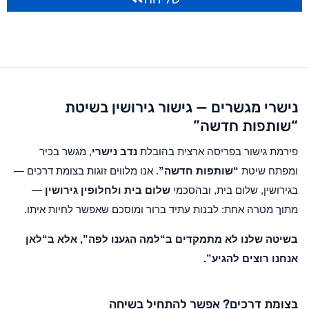
נישרי מגשרים — גישור גירושין בשיטת
“שותפות חדשה”
פירמת גישור בפריסה ארצית בהובלת
נדב נישרי
, מגשר בכיר
ומפתח שיטת
“שותפות חדשה”
. אנו מלווים זוגות בצומת דרכים —
בגירושין, שלום בית, ובהסכמי
שלום בית ולחלופין גירושין
—
מתוך מטרה אחת: לבנות עתיד ברור ומוסכם שאפשר לחיות איתו.
בשיטה שלנו לא מתמקדים ב“למה הגענו לפה”, אלא ב
“לאן
אנחנו רוצים להגיע”
.
בצומת דרכים? אפשר להתחיל בשיחה