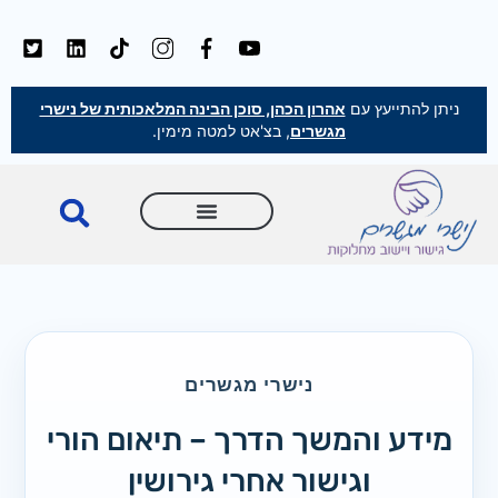
ניתן להתייעץ עם
אהרון הכהן, סוכן הבינה המלאכותית של נישרי
מגשרים
, בצ'אט למטה מימין.
נישרי מגשרים
מידע והמשך הדרך – תיאום הורי
וגישור אחרי גירושין