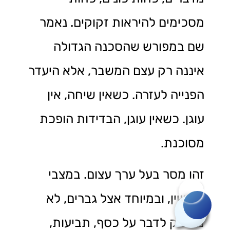
מסכימים להיראות זקוקים. נאמר
שם במפורש שהסכנה הגדולה
איננה רק עצם המשבר, אלא היעדר
הפנייה לעזרה. כשאין שיחה, אין
עוגן. כשאין עוגן, הבדידות הופכת
מסוכנת.
זהו מסר בעל ערך עצום. במצבי
גירושין, ובמיוחד אצל גברים, לא
רוצה לשאול שאלה?
מספיק לדבר על כסף, תביעות,