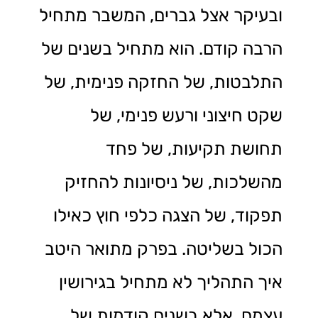
ובעיקר אצל גברים, המשבר מתחיל
הרבה קודם. הוא מתחיל בשנים של
התלבטות, של החזקה פנימית, של
שקט חיצוני ורעש פנימי, של
תחושת תקיעות, של פחד
מהשלכות, של ניסיונות להחזיק
תפקוד, של הצגה כלפי חוץ כאילו
הכול בשליטה. בפרק מתואר היטב
איך התהליך לא מתחיל בגירושין
עצמם, אלא בשנים קודמות של