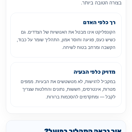
בצורה הטובה ביותר.
רך כלפי האדם
הקונפליקט אינו מבטל את האנושיות של הצדדים. גם
כשיש כעס, פגיעה וחוסר אמון, התהליך שומר על כבוד,
הקשבה ומרחב בטוח לשיחה.
מדויק כלפי הבעיה
במקביל לרגישות, לא מטשטשים את הבעיות. ממפים
מטרות, אינטרסים, חששות, נתונים והחלטות שצריך
לקבל — ומתקדמים להסכמות ברורות.
איך נראה התהליך בפועל?