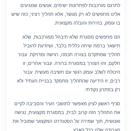
לתרגם מורכבות לפתרונות ישימים. אנשים שמגיעים
אלינו מחפשים לא רק מגשר, אלא תהליך רציני, כזה שיש
בו עומק, בהירות והובלה מקצועית.
הם מחפשים מסגרת שלא תיבהל ממורכבות, שלא
תישאר ברמת שיחה כללית בלבד, ושיודעת להוביל
תהליך שמתקדם בצורה חכמה, רגישה ומדויקת. עבור
חלקם, זהו הצורך במסגרת ברורה. עבור אחרים, זו
היכולת לשלב עומק רגשי עם חשיבה מעשית. עבור
רבים, זו הידיעה שהתהליך מתמקד בבניית העתיד ולא
רק בפתרון נקודתי.
סניף ראשון לציון מאפשר לתושבי העיר והסביבה לקיים
את התהליך הזה קרוב לבית, במסגרת מקצועית, נגישה
ואנושית, תוך שמירה על הסטנדרט המקצועי שמוביל את
העבודה שלנו בכל הארץ.