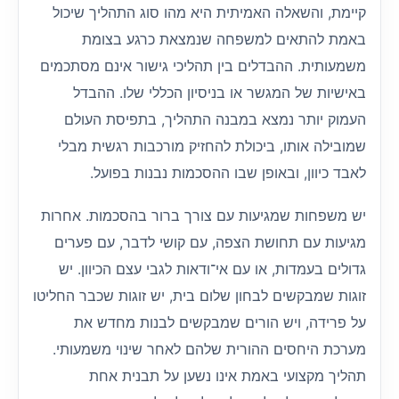
קיימת, והשאלה האמיתית היא מהו סוג התהליך שיכול
באמת להתאים למשפחה שנמצאת כרגע בצומת
משמעותית. ההבדלים בין תהליכי גישור אינם מסתכמים
באישיות של המגשר או בניסיון הכללי שלו. ההבדל
העמוק יותר נמצא במבנה התהליך, בתפיסת העולם
שמובילה אותו, ביכולת להחזיק מורכבות רגשית מבלי
לאבד כיוון, ובאופן שבו ההסכמות נבנות בפועל.
יש משפחות שמגיעות עם צורך ברור בהסכמות. אחרות
מגיעות עם תחושת הצפה, עם קושי לדבר, עם פערים
גדולים בעמדות, או עם אי־ודאות לגבי עצם הכיוון. יש
זוגות שמבקשים לבחון שלום בית, יש זוגות שכבר החליטו
על פרידה, ויש הורים שמבקשים לבנות מחדש את
מערכת היחסים ההורית שלהם לאחר שינוי משמעותי.
תהליך מקצועי באמת אינו נשען על תבנית אחת