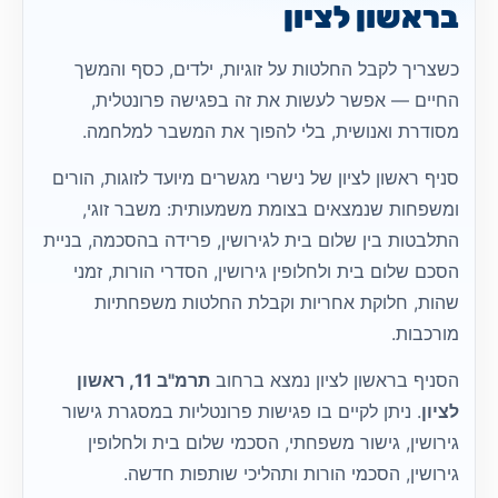
בראשון לציון
כשצריך לקבל החלטות על זוגיות, ילדים, כסף והמשך
החיים — אפשר לעשות את זה בפגישה פרונטלית,
מסודרת ואנושית, בלי להפוך את המשבר למלחמה.
סניף ראשון לציון של נישרי מגשרים מיועד לזוגות, הורים
ומשפחות שנמצאים בצומת משמעותית: משבר זוגי,
התלבטות בין שלום בית לגירושין, פרידה בהסכמה, בניית
הסכם שלום בית ולחלופין גירושין, הסדרי הורות, זמני
שהות, חלוקת אחריות וקבלת החלטות משפחתיות
מורכבות.
הסניף בראשון לציון נמצא ברחוב
תרמ"ב 11, ראשון
לציון
. ניתן לקיים בו פגישות פרונטליות במסגרת גישור
גירושין, גישור משפחתי, הסכמי שלום בית ולחלופין
גירושין, הסכמי הורות ותהליכי שותפות חדשה.