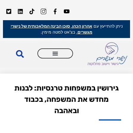
ניתן להתייעץ עם
אהרון הכהן, סוכן הבינה המלאכותית של נישרי
מגשרים
, בצ'אט למטה מימין.
גירושין במשפחות טרנסיות: לבנות
מחדש את המשפחה, בכבוד
ובאהבה