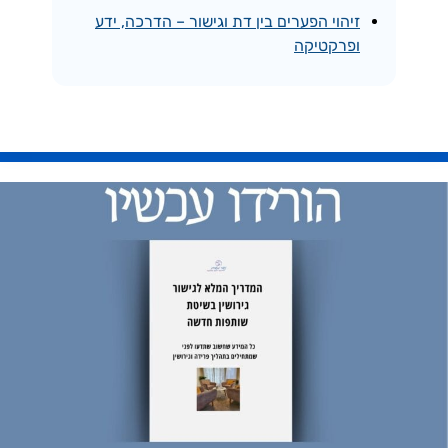
זיהוי הפערים בין דת וגישור – הדרכה, ידע
ופרקטיקה