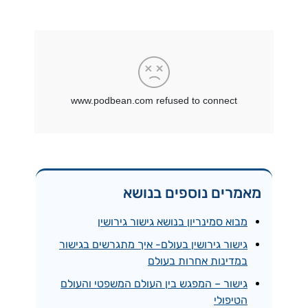
מאמרים נוספים בנושא
מבוא סמינריון בנושא גישור גירושין
גישור גירושין בעולם- איך מתגרשים בגישור
במדינות אחרות בעולם
גישור – המפגש בין העולם המשפטי והעולם
הטיפולי