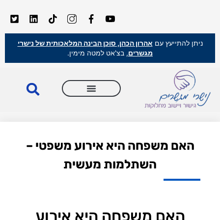
ניתן להתייעץ עם
אהרון הכהן, סוכן הבינה המלאכותית של נישרי
מגשרים
, בצ'אט למטה מימין.
האם משפחה היא אירוע משפטי –
השתלמות מעשית
האם משפחה היא אירוע