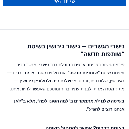
שליחה
נישרי מגשרים — גישור גירושין בשיטת
“שותפות חדשה”
פירמת גישור בפריסה ארצית בהובלת
נדב נישרי
, מגשר בכיר
ומפתח שיטת
“שותפות חדשה”
. אנו מלווים זוגות בצומת דרכים —
בגירושין, שלום בית, ובהסכמי
שלום בית ולחלופין גירושין
—
מתוך מטרה אחת: לבנות עתיד ברור ומוסכם שאפשר לחיות איתו.
בשיטה שלנו לא מתמקדים ב“למה הגענו לפה”, אלא ב
“לאן
אנחנו רוצים להגיע”
.
בצומת דרכים? אפשר להתחיל בשיחה