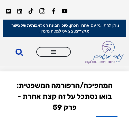
ניתן להתייעץ עם
אהרון הכהן, סוכן הבינה המלאכותית של נישרי
מגשרים
, בצ'אט למטה מימין.
המהפיכה/הרפורמה המשפטית:
בואו נסתכל על זה קצת אחרת -
פרק 59