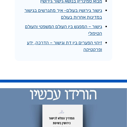
מבוא סמינריון בנושא גישור גירושין
גישור גירושין בעולם- איך מתגרשים בגישור
במדינות אחרות בעולם
גישור – המפגש בין העולם המשפטי והעולם
הטיפולי
זיהוי הפערים בין דת וגישור – הדרכה, ידע
ופרקטיקה