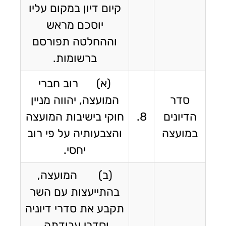
קיום דיון במקום עליו
יוסכם מראש
וההחלטה תפורסם
ברשומות.
(א) רוב חברי
סדר
המועצה, יהווה מניין
הדיונים
8.
חוקי בישיבות המועצה
במועצה
והצבעותיה על פי רוב
יחסי.
(ב) המועצה,
בהתייעצות עם השר
תקבע את סדרי דיוניה
וסדרי עבודתה.