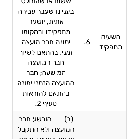
אישום או שהוחלט
בעניינו שעבר עבירה
אתית, יושעה
מתפקידו ובמקומו
השעיה
6.
ימונה חבר מועצה
מתפקיד
זמני, בהתאם לשיוך
חבר המועצה
המושעה; חבר
המועצה הזמני ימונה
בהתאם להוראות
סעיף 2.
(ב) הורשע חבר
המועצה ולא התקבל