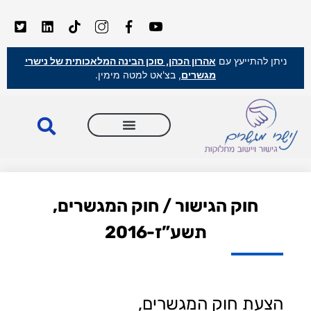
ניתן להתייעץ עם
אהרון הכהן, סוכן הבינה המלאכותית של נישרי
מגשרים
, בצ'אט למטה מימין.
חוק הגישור / חוק המגשרים,
תשע”ז-2016
הצעת חוק המגשרים,