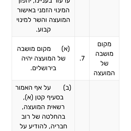
ערעור בעניינו, יהפוך
המינוי הזמני באישור
המועצה והשר למינוי
קבוע.
מקום
(א) מקום מושבה
מושבה
7.
של המועצה יהיה
של
בירושלים.
המועצה
(ב) על אף האמור
בסעיף קטן (א),
רשאית המועצה,
בהחלטה של רוב
חבריה, להודיע על