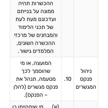
ההכשרות תהיה
ממונה על בנייתם
ועדכונם מעת לעת
של תכני הלימוד
והמבחנים של מרכזי
ההכשרה השונים,
המלמדים גישור.
המועצה, או מי
ניהול
שהוסמך לכך
פנקס
10.
מטעמה, תנהל את
המגשרים
פנקס מגשרים (להלן
– הפנקס).
(א) מי שיתקיימו בו