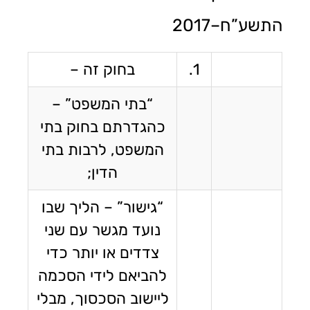
התשע”ח–2017
1.
בחוק זה ­–
“בתי המשפט” –
כהגדרתם בחוק בתי
המשפט, לרבות בתי
הדין;
“גישור” – הליך שבו
נועד מגשר עם שני
צדדים או יותר כדי
להביאם לידי הסכמה
ליישוב הסכסוך, מבלי