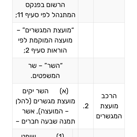
הרשום בפנקס
המתנהל לפי סעיף 11;
“מועצת המגשרים” –
מועצה המוקמת לפי
הוראות סעיף 2;
“השר” – שר
המשפטים.
(א) השר יקים
הרכב
מועצת מגשרים (להלן
מועצת
2.
– המועצה), אשר
המגשרים
תמנה שבעה חברים –
(1) שופט