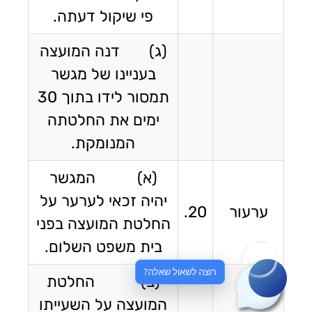
פי שיקול דעתה.
(ג) דנה המועצה
בעניינו של מגשר
תמסור לידו בתוך 30
ימים את החלטתה
המנומקת.
(א) המגשר
יהיה זכאי לערער על
ערעור
20.
החלטת המועצה בפני
בית משפט השלום.
רוצה לשאול שאלה?
(ב) החלטת
המועצה על השעייתו