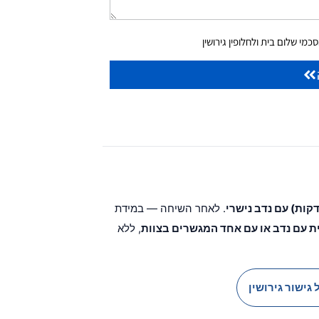
מי שלום בית ולחלופין גירושין
. לאחר השיחה — במידת
ת עם נדב או עם אחד המגשרים בצוות
, ללא
 גישור גירושין