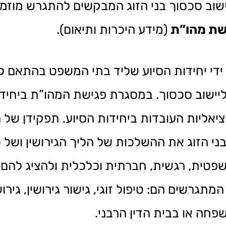
וב סכסוך בני הזוג המבקשים להתגרש מוזמנ
שת מהו”ת
(מידע היכרות ותיאום).
ידי יחידות הסיוע שליד בתי המשפט בהתאם לע
הבקשה ליישוב סכסוך. במסגרת פגישת המהו”ת ביחי
יאליות העובדות ביחידות הסיוע. תפקידן של 
ני הזוג את ההשלכות של הליך הגירושין ושל כ
פטית, רגשית, חברתית וכלכלית ולהציג להם 
המתגרשים הם: טיפול זוגי, גישור גירושין, גירו
חה או בבית הדין הרבני.