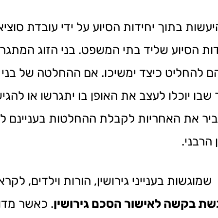
 להיעשות בתוך יחידות הסיוע על ידי עובדת סו
חידות הסיוע שליד בתי המשפט. בני הזוג המת
ם להחליט כיצד ימשיכו. אם ההחלטה של בני 
ר שבו יוכלו לעצב את האופן בו יתגרשו או לה
עביר את האחריות לקבלת ההחלטות בעניינם לי
 הרבני.
וגשות בענייני גירושין, הורות וילדים, לקראת
שת בקשה לאישור הסכם גירושין
. כאשר מד