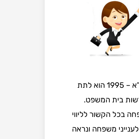
תפקידן המקורי של יחידות הסיוע כפי שהוגדר בחוק בית משפט לענייני משפחה, התשנ”א – 1995 הוא לתת
לרשות בית המשפט.
ה בכל הקשור לליווי
לענייני משפחה ונראה