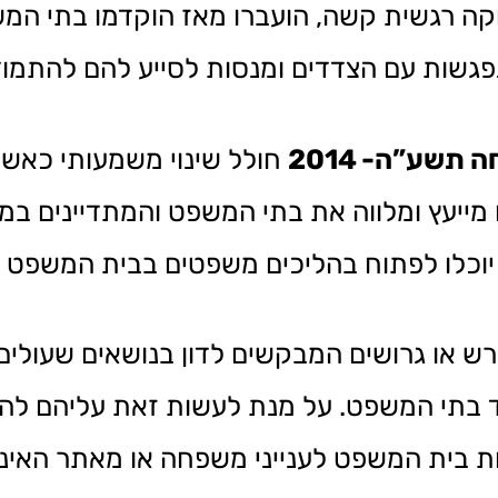
קה רגשית קשה, הועברו מאז הוקדמו בתי המש
נפגשות עם הצדדים ומנסות לסייע להם להתמ
שע”ה- 2014
חולל שינוי משמעותי כאשר
מייעץ ומלווה את בתי המשפט והמתדיינים במ
ם יוכלו לפתוח בהליכים משפטים בבית המשפט 
 או גרושים המבקשים לדון בנושאים שעולים 
ד בתי המשפט. על מנת לעשות זאת עליהם לה
ות בית המשפט לענייני משפחה או מאתר האי