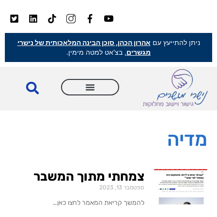
ניתן להתייעץ עם
אהרון הכהן, סוכן הבינה המלאכותית של נישרי
מגשרים
, בצ'אט למטה מימין.
מדיה
צמחתי מתוך המשבר
ספטמבר 13, 2023
להמשך קריאת המאמר לחצו כאן…