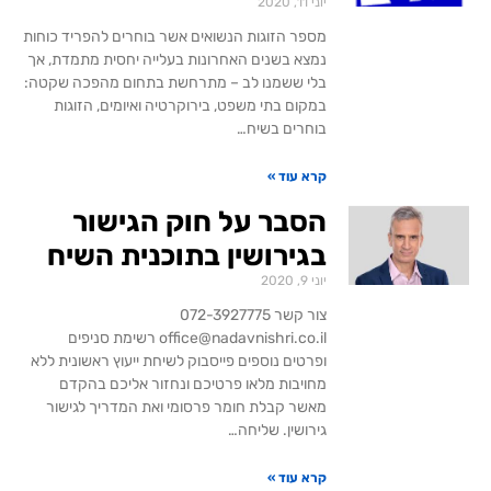
יוני 11, 2020
מספר הזוגות הנשואים אשר בוחרים להפריד כוחות
נמצא בשנים האחרונות בעלייה יחסית מתמדת, אך
בלי ששמנו לב – מתרחשת בתחום מהפכה שקטה:
במקום בתי משפט, בירוקרטיה ואיומים, הזוגות
בוחרים בשיח…
קרא עוד »
הסבר על חוק הגישור
בגירושין בתוכנית השיח
יוני 9, 2020
צור קשר 072-3927775
office@nadavnishri.co.il רשימת סניפים
ופרטים נוספים פייסבוק לשיחת ייעוץ ראשונית ללא
מחויבות מלאו פרטיכם ונחזור אליכם בהקדם
מאשר קבלת חומר פרסומי ואת המדריך לגישור
גירושין. שליחה…
קרא עוד »