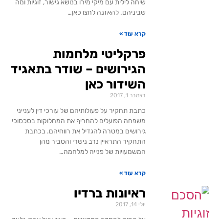
שיחה לילית עם מיקי מירו בנושא גישור, זוגיות ומה
שביניהם. להאזנה לחצו כאן…
קרא עוד »
פרקליטי מלחמות
הגירושים – שודר בתאגיד
השידור כאן
דצמבר 1, 2017
כתבת תחקיר על פעולותיהם של עורכי דין לענייני
משפחה הפועלים להחריף את המחלוקות בסכסוכי
גירושים במטרה להגדיל את רווחיהם. בכתבת
התחקיר התראיין נדב נישרי והסביר מהן
המשמעויות של פנייה למלחמה…
קרא עוד »
ראיונות ברדיו
יולי 14, 2017