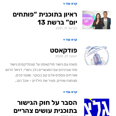
קרא עוד »
ראיון בתוכנית “פותחים
יום” ברשת 13
פברואר 17, 2021
קרא עוד »
פודקאסט
דצמבר 21, 2020
משהו עם גישור פודקאסט על קונפליקטים גישור
ומה שביניהם עם המגשרים נדב נישרי, דניאל הרוש
ואורחים נוספים אדם קם בבוקר, שוטף פנים,
מצחצח שיניים, מעיר את הילדים – אבל הם…
קרא עוד »
הסבר על חוק הגישור
בתוכנית עושים צהריים