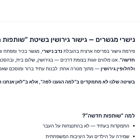
נישרי מגשרים — גישור גירושין בשיטת “שותפות
פירמת גישור בפריסה ארצית בהובלת
נדב נישרי
, מגשר בכיר ומפתח 
חדשה”
. אנו מלווים זוגות בצומת דרכים — בגירושין, שלום בית, ובהסכ
ולחלופין גירושין
— מתוך מטרה אחת: לבנות עתיד ברור ומוסכם שאפש
בשיטה שלנו לא מתמקדים ב“למה הגענו לפה”, אלא ב
“לאן אנחנו ר
למה “שותפות חדשה”?
התמקדות בעתיד — לא בהתנצחות על העבר
שמירה על הילדים ועל היציבות המשפחתית