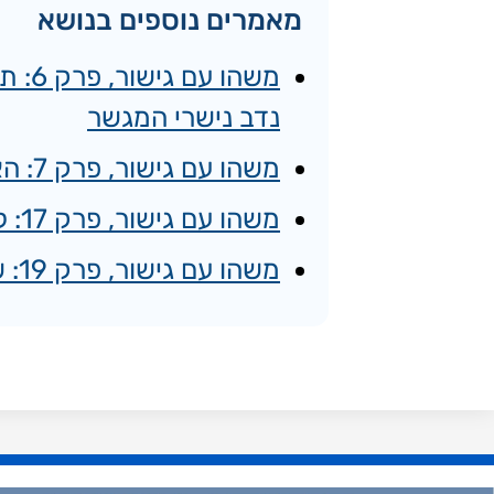
מאמרים נוספים בנושא
משהו
נדב נישרי המגשר
משהו עם גישור, פרק 7: האבא שתבע את בנו עם נדב נישרי המגשר
משהו עם גישור, פרק 17: למה לגברים כל כך קשה להתמודד עם גירושין
משהו עם גישור, פרק 19: שי אבו על התנהלות כלכלית נכונה בגירושין