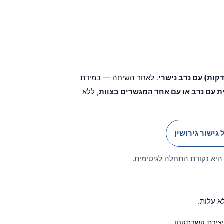
. לאחר השיחה — במידת
ת עם נדב או עם אחד המגשרים בצוות
, ללא
 גישור גירושין
היא נקודת התחלה לגיטימית.
א עלות.
יצירת קשר
תקנון