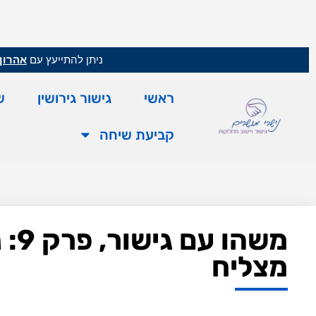
ניתן להתייעץ עם
אהרון 
ראשי
גישור גירושין
ש
קביעת שיחה
משה
מצליח