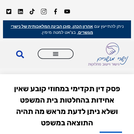
ניתן להתייעץ עם
אהרון הכהן, סוכן הבינה המלאכותית של נישרי
מגשרים
, בצ'אט למטה מימין.
פסק דין תקדימי במחוזי קובע שאין
אחידות בהחלטות בית המשפט
ושלא ניתן לדעת מראש מה תהיה
התוצאה במשפט