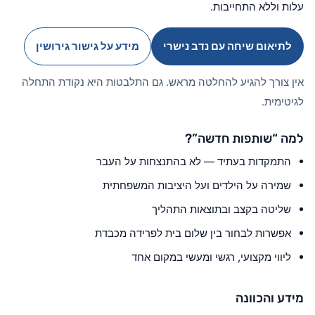
עלות וללא התחייבות.
לתיאום שיחה עם נדב נישרי
מידע על גישור גירושין
אין צורך להגיע להחלטה מראש. גם התלבטות היא נקודת התחלה
לגיטימית.
למה “שותפות חדשה”?
התמקדות בעתיד — לא בהתנצחות על העבר
שמירה על הילדים ועל היציבות המשפחתית
שליטה בקצב ובתוצאות התהליך
אפשרות לבחור בין שלום בית לפרידה מכבדת
ליווי מקצועי, רגשי ומעשי במקום אחד
מידע והכוונה