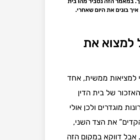
. במאמר הזה נסביר מהו בית
יך בונים את היום שאחרי.
 למצוא את
י למציאות ממשית, אחד
אזכור של בית הדין
ת מוגדרים ולכן אולי
קדים” את הצד השני,
 אבל דווקא במקום הזה