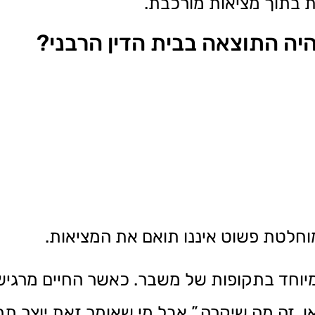
ת בתוך מציאות מורכבת.
 התוצאה בבית הדין הרבני?
חלטת פשוט איננו תואם את המציאות.
יוחד בתקופות של משבר. כאשר החיים מרגיש
, זה מה שיקרה.” אבל מי שאומר זאת יוצר תח