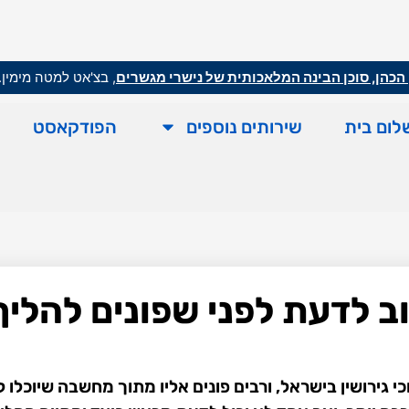
הכהן, סוכן הבינה המלאכותית של נישרי מגשרים
, בצ'אט למטה מימין.
לום בית
שירותים נוספים
הפודקאסט
ב לדעת לפני שפונים להליך 
גירושין בישראל, ורבים פונים אליו מתוך מחשבה שיוכלו לה