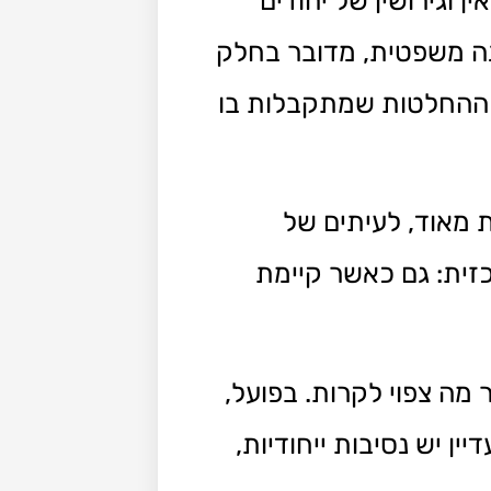
 וגירושין של יהודים
נה משפטית, מדובר בחלק
כן ההחלטות שמתקבלות בו
 מאוד, לעיתים של
זית: גם כאשר קיימת
מה צפוי לקרות. בפועל,
ין יש נסיבות ייחודיות,