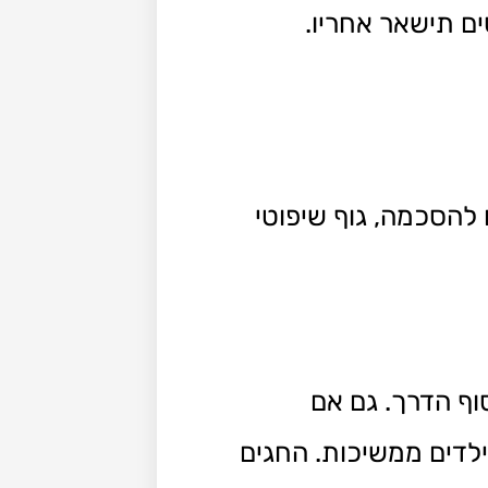
ם תישאר אחריו.
להסכמה, גוף שיפוטי
ף הדרך. גם אם
לדים ממשיכות. החגים