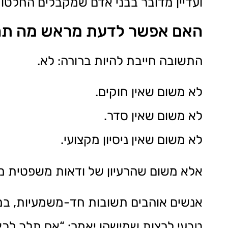
ועדיין מדובר בבני אדם שמקבלים החלטו
האם אפשר לדעת מראש מה תהיה
התשובה חייבת להיות ברורה: לא.
לא משום שאין חוקים.
לא משום שאין סדר.
לא משום שאין ניסיון מקצועי.
אלא משום שהרעיון של ודאות משפטית מו
אנשים אוהבים תשובות חד-משמעיות, במ
טבעי לרצות שמישהו יאמר: “אם תלך לכאן