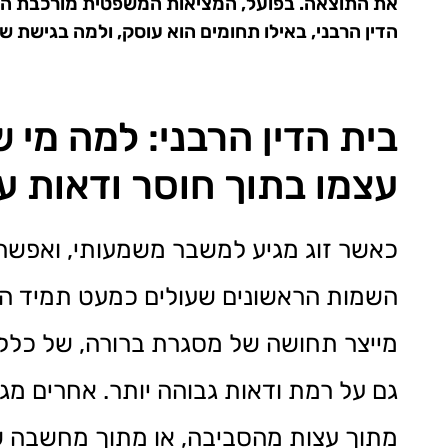
את התוצאה. בפועל, המציאות המשפטית מורכבת הרבה
הדין הרבני, באילו תחומים הוא עוסק, ולמה בגישת
בית הדין הרבני: למה מי
עצמו בתוך חוסר ודאות עמ
כאשר זוג מגיע למשבר משמעותי, ואפשרו
השמות הראשונים שעולים כמעט תמיד הוא 
מייצר תחושה של מסגרת ברורה, של כללי
גם על רמת ודאות גבוהה יותר. אחרים מג
מתוך עצות מהסביבה, או מתוך מחשבה שדו