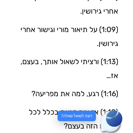
אחרי גירושין.
(1:09) על תיאור מורי וגישור אחרי
גירושין.
(1:13) ורציתי לשאול אותך, בעצם,
אז…
(1:16) רגע, למה את מפריעה?
(1:18) אז איך הגעת בכלל לכל
רוצה לשאול שאלה?
העולם הזה בעצם?