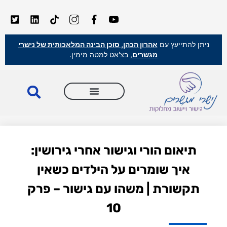
ניתן להתייעץ עם
אהרון הכהן, סוכן הבינה המלאכותית של נישרי
מגשרים
, בצ'אט למטה מימין.
תיאום הורי וגישור אחרי גירושין:
איך שומרים על הילדים כשאין
תקשורת | משהו עם גישור – פרק
10